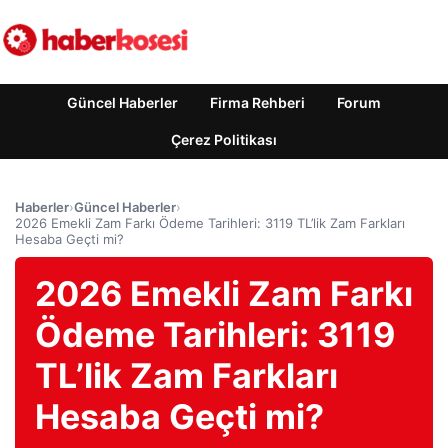
Güncel Haberler
Firma Rehberi
Forum
Çerez Politikası
Haberler
›
Güncel Haberler
›
2026 Emekli Zam Farkı Ödeme Tarihleri: 3119 TL’lik Zam Farkları
Hesaba Geçti mi?
2026 Emekli Zam Farkı
Ödeme Tarihleri: 3119
TL’lik Zam Farkları
Hesaba Geçti mi?