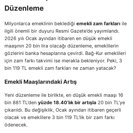
Düzenleme
Milyonlarca emeklinin beklediği
emekli zam farkları
ile
ilgili önemli bir duyuru Resmi Gazete’de yayımlandı.
2026 yılı Ocak ayından itibaren en düşük emekli
maaşının 20 bin lira olacağı düzenleme, emeklilerin
gözlerini banka hesaplarına çevirdi. Bağ-Kur emeklileri
için zam farkı takvimi ise merakla bekleniyor. Peki, 3
bin 119 TL emekli zam farkları ne zaman yatacak?
Emekli Maaşlarındaki Artış
Yeni düzenleme ile birlikte, en düşük emekli maaşı 16
bin 881 TL’den
yüzde 18.40’lık bir artışla
20 bin TL’ye
çıkarıldı. Bu değişiklik, Ocak ayından itibaren geçerli
olacak ve emeklilere 3 bin 119 TL’lik bir zam farkı
ödenecek.