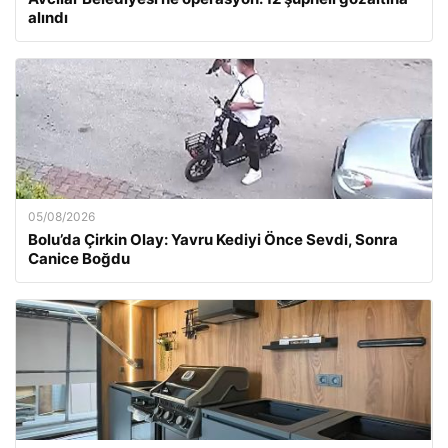
alındı
05/08/2026
Bolu’da Çirkin Olay: Yavru Kediyi Önce Sevdi, Sonra
Canice Boğdu