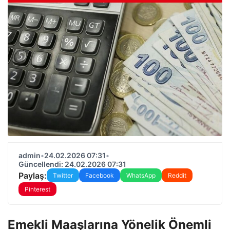
admin
•
24.02.2026 07:31
•
Güncellendi: 24.02.2026 07:31
Paylaş:
Twitter
Facebook
WhatsApp
Reddit
Pinterest
Emekli Maaşlarına Yönelik Önemli