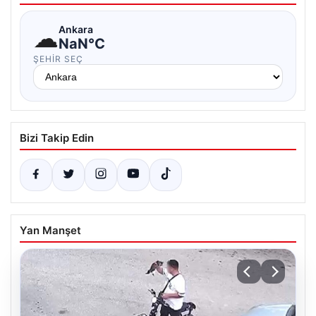
☁
Ankara
NaN°C
ŞEHIR SEÇ
Bizi Takip Edin
Yan Manşet