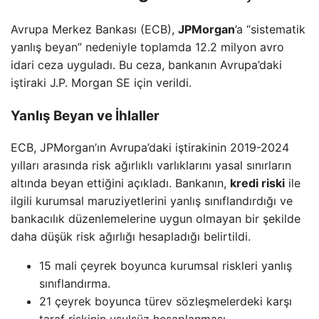
Avrupa Merkez Bankası (ECB),
JPMorgan
’a “sistematik
yanlış beyan” nedeniyle toplamda 12.2 milyon avro
idari ceza uyguladı. Bu ceza, bankanın Avrupa’daki
iştiraki J.P. Morgan SE için verildi.
Yanlış Beyan ve İhlaller
ECB, JPMorgan’ın Avrupa’daki iştirakinin 2019-2024
yılları arasında risk ağırlıklı varlıklarını yasal sınırların
altında beyan ettiğini açıkladı. Bankanın,
kredi riski
ile
ilgili kurumsal maruziyetlerini yanlış sınıflandırdığı ve
bankacılık düzenlemelerine uygun olmayan bir şekilde
daha düşük risk ağırlığı hesapladığı belirtildi.
15 mali çeyrek boyunca kurumsal riskleri yanlış
sınıflandırma.
21 çeyrek boyunca türev sözleşmelerdeki karşı