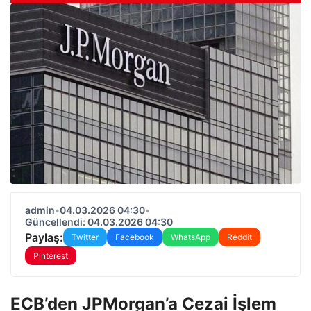
admin
•
04.03.2026 04:30
•
Güncellendi: 04.03.2026 04:30
Paylaş:
Twitter
Facebook
WhatsApp
Reddit
Pinterest
ECB’den JPMorgan’a Cezai İşlem