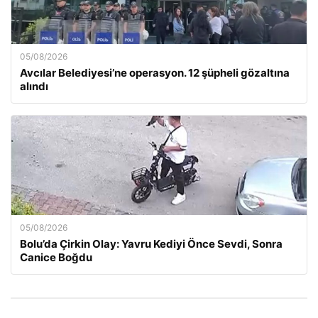
05/08/2026
Avcılar Belediyesi’ne operasyon. 12 şüpheli gözaltına
alındı
05/08/2026
Bolu’da Çirkin Olay: Yavru Kediyi Önce Sevdi, Sonra
Canice Boğdu