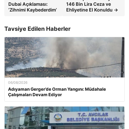
Dubai Açıklaması:
146 Bin Lira Ceza ve
‘Zihnimi Kaybederdim’
Ehliyetine El Konuldu →
Tavsiye Edilen Haberler
06/08/2026
Adıyaman Gerger’de Orman Yangını: Müdahale
Çalışmaları Devam Ediyor