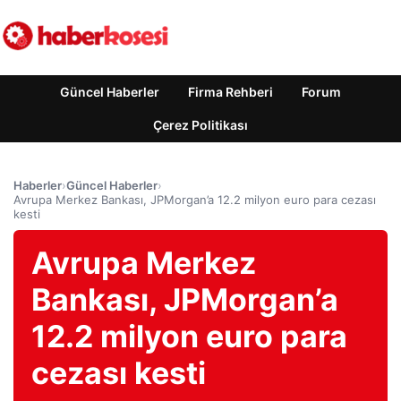
Güncel Haberler
Firma Rehberi
Forum
Çerez Politikası
Haberler
›
Güncel Haberler
›
Avrupa Merkez Bankası, JPMorgan’a 12.2 milyon euro para cezası
kesti
Avrupa Merkez
Bankası, JPMorgan’a
12.2 milyon euro para
cezası kesti