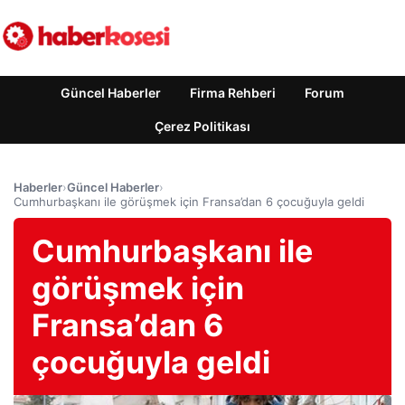
Güncel Haberler
Firma Rehberi
Forum
Çerez Politikası
Haberler
›
Güncel Haberler
›
Cumhurbaşkanı ile görüşmek için Fransa’dan 6 çocuğuyla geldi
Cumhurbaşkanı ile
görüşmek için
Fransa’dan 6
çocuğuyla geldi