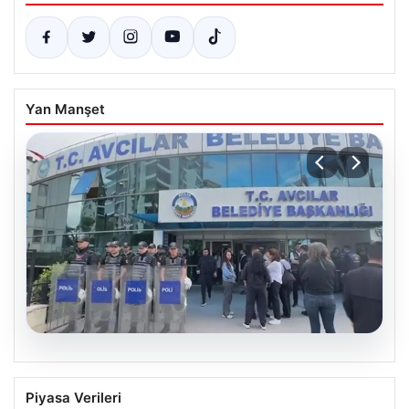
Yan Manşet
05.08.2026
Avcılar Belediyesi’ne operasyon. 12
Piyasa Verileri
şüpheli gözaltına alındı