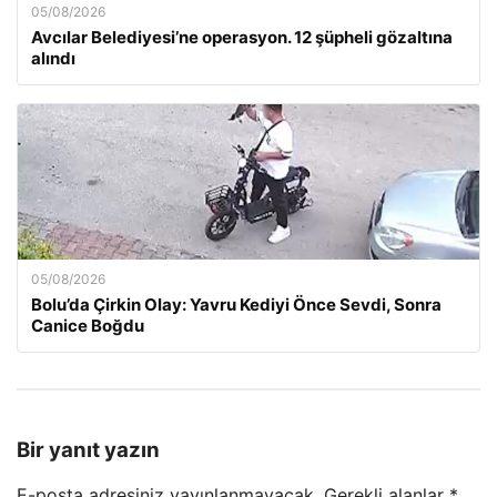
05/08/2026
Avcılar Belediyesi’ne operasyon. 12 şüpheli gözaltına
alındı
05/08/2026
Bolu’da Çirkin Olay: Yavru Kediyi Önce Sevdi, Sonra
Canice Boğdu
Bir yanıt yazın
E-posta adresiniz yayınlanmayacak.
Gerekli alanlar
*