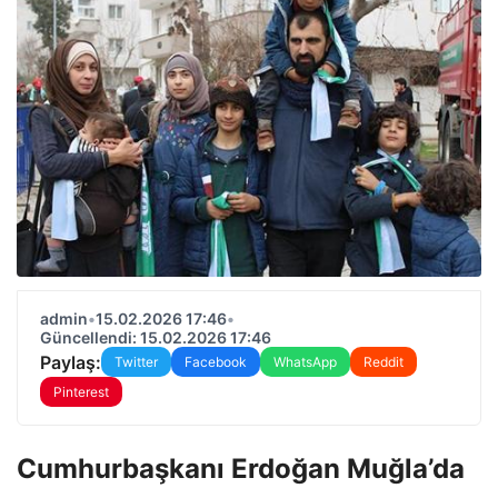
admin
•
15.02.2026 17:46
•
Güncellendi: 15.02.2026 17:46
Paylaş:
Twitter
Facebook
WhatsApp
Reddit
Pinterest
Cumhurbaşkanı Erdoğan Muğla’da