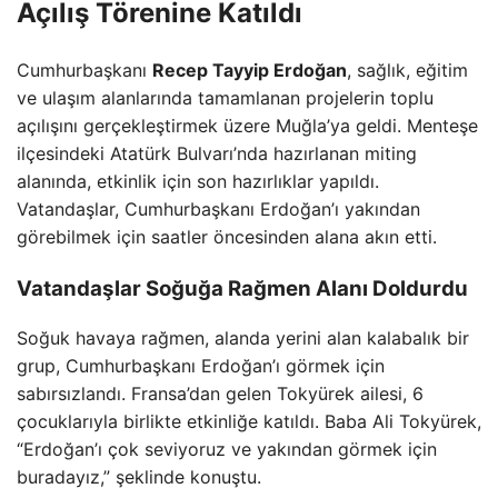
Açılış Törenine Katıldı
Cumhurbaşkanı
Recep Tayyip Erdoğan
, sağlık, eğitim
ve ulaşım alanlarında tamamlanan projelerin toplu
açılışını gerçekleştirmek üzere Muğla’ya geldi. Menteşe
ilçesindeki Atatürk Bulvarı’nda hazırlanan miting
alanında, etkinlik için son hazırlıklar yapıldı.
Vatandaşlar, Cumhurbaşkanı Erdoğan’ı yakından
görebilmek için saatler öncesinden alana akın etti.
Vatandaşlar Soğuğa Rağmen Alanı Doldurdu
Soğuk havaya rağmen, alanda yerini alan kalabalık bir
grup, Cumhurbaşkanı Erdoğan’ı görmek için
sabırsızlandı. Fransa’dan gelen Tokyürek ailesi, 6
çocuklarıyla birlikte etkinliğe katıldı. Baba Ali Tokyürek,
“Erdoğan’ı çok seviyoruz ve yakından görmek için
buradayız,” şeklinde konuştu.