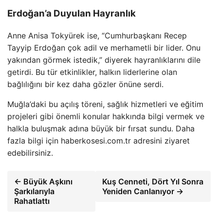
Erdoğan’a Duyulan Hayranlık
Anne Anisa Tokyürek ise, “Cumhurbaşkanı Recep
Tayyip Erdoğan çok adil ve merhametli bir lider. Onu
yakından görmek istedik,” diyerek hayranlıklarını dile
getirdi. Bu tür etkinlikler, halkın liderlerine olan
bağlılığını bir kez daha gözler önüne serdi.
Muğla’daki bu açılış töreni, sağlık hizmetleri ve eğitim
projeleri gibi önemli konular hakkında bilgi vermek ve
halkla buluşmak adına büyük bir fırsat sundu. Daha
fazla bilgi için haberkosesi.com.tr adresini ziyaret
edebilirsiniz.
← Büyük Aşkını
Kuş Cenneti, Dört Yıl Sonra
Şarkılarıyla
Yeniden Canlanıyor →
Rahatlattı