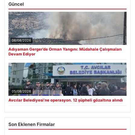
Güncel
06/08/2026
Adıyaman Gerger’de Orman Yangını: Müdahale Çalışmaları
Devam Ediyor
05/08/2026
Avcılar Belediyesi’ne operasyon. 12 şüpheli gözaltına alındı
Son Eklenen Firmalar