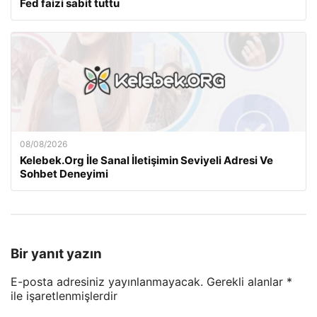
Fed faizi sabit tuttu
08/08/2026
Kelebek.Org İle Sanal İletişimin Seviyeli Adresi Ve
Sohbet Deneyimi
Bir yanıt yazın
E-posta adresiniz yayınlanmayacak.
Gerekli alanlar
*
ile işaretlenmişlerdir