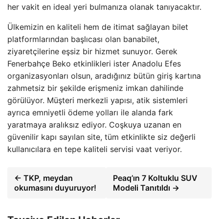
her vakit en ideal yeri bulmanıza olanak tanıyacaktır.
Ülkemizin en kaliteli hem de itimat sağlayan bilet
platformlarından başlıcası olan banabilet,
ziyaretçilerine eşsiz bir hizmet sunuyor. Gerek
Fenerbahçe Beko etkinlikleri ister Anadolu Efes
organizasyonları olsun, aradığınız bütün giriş kartına
zahmetsiz bir şekilde erişmeniz imkan dahilinde
görülüyor. Müşteri merkezli yapısı, atik sistemleri
ayrıca emniyetli ödeme yolları ile alanda fark
yaratmaya aralıksız ediyor. Coşkuya uzanan en
güvenilir kapı sayılan site, tüm etkinlikte siz değerli
kullanıcılara en tepe kaliteli servisi vaat veriyor.
← TKP, meydan
Peaq’ın 7 Koltuklu SUV
okumasını duyuruyor!
Modeli Tanıtıldı →