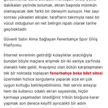
dakikaları yerinde solumak, ekran başında mümkün
olamayacak dek farklı bir deneyim sunuyor. Her sayı
sonrası yükselen alkışlar, taraftarın takımıyla nasıl bir
vücut olduğunun en net belirgin ispatı olarak tarihe
geçmektedir.
Güvenli Satın Alma Sağlayan Fenerbahçe Spor Giriş
Platformu
İnternet evreninin getirdiği kolaylıklar aracılığıyla
bundan böyle maçlara erişmek bir-iki saniye zarfında
olanaklı hale geldi. Arayışınız olan bütün karşılaşmaları
tek bir noktada toplayan
fenerbahçe beko bilet sitesi
üzerinden hızlıca sorgulama yaparak size en çok
uygun koltuğu belirleyebilirsiniz. Net servis anlayışı
hem de kullanıcı odaklı ekran sayesinde, hiçbir
karmaşa yaşamadan istediğiniz tribün bloğuna karar
yapmak son derece keyifli ayrıcalıklı bir adım