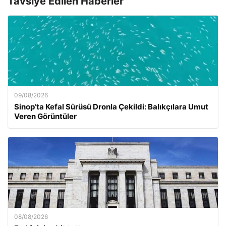
Tavsiye Edilen Haberler
09/08/2026
Sinop’ta Kefal Sürüsü Dronla Çekildi: Balıkçılara Umut
Veren Görüntüler
08/08/2026