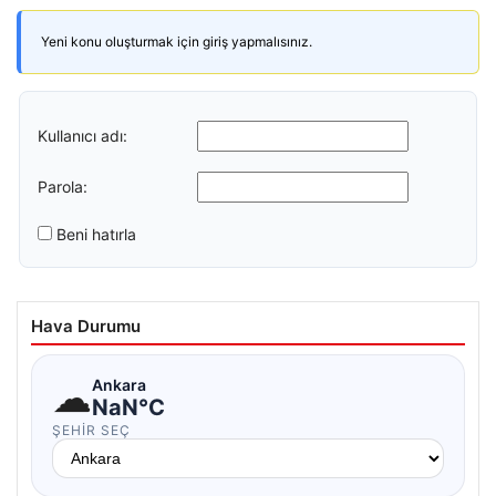
Yeni konu oluşturmak için giriş yapmalısınız.
Kullanıcı adı:
Parola:
Beni hatırla
Hava Durumu
☁
Ankara
NaN°C
ŞEHIR SEÇ