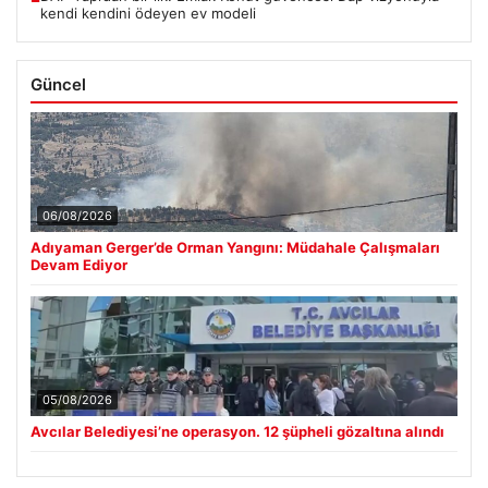
kendi kendini ödeyen ev modeli
Güncel
06/08/2026
Adıyaman Gerger’de Orman Yangını: Müdahale Çalışmaları
Devam Ediyor
05/08/2026
Avcılar Belediyesi’ne operasyon. 12 şüpheli gözaltına alındı