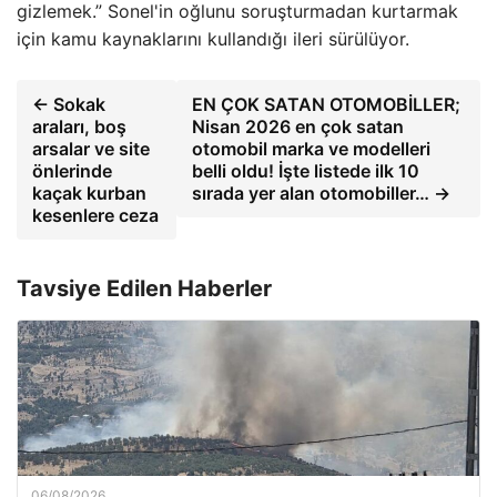
gizlemek.” Sonel'in oğlunu soruşturmadan kurtarmak
için kamu kaynaklarını kullandığı ileri sürülüyor.
← Sokak
EN ÇOK SATAN OTOMOBİLLER;
araları, boş
Nisan 2026 en çok satan
arsalar ve site
otomobil marka ve modelleri
önlerinde
belli oldu! İşte listede ilk 10
kaçak kurban
sırada yer alan otomobiller… →
kesenlere ceza
Tavsiye Edilen Haberler
06/08/2026