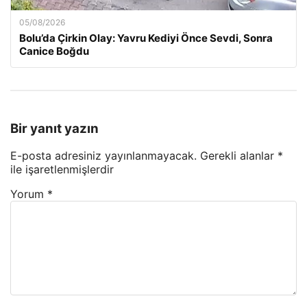
05/08/2026
Bolu’da Çirkin Olay: Yavru Kediyi Önce Sevdi, Sonra
Canice Boğdu
Bir yanıt yazın
E-posta adresiniz yayınlanmayacak.
Gerekli alanlar
*
ile işaretlenmişlerdir
Yorum
*