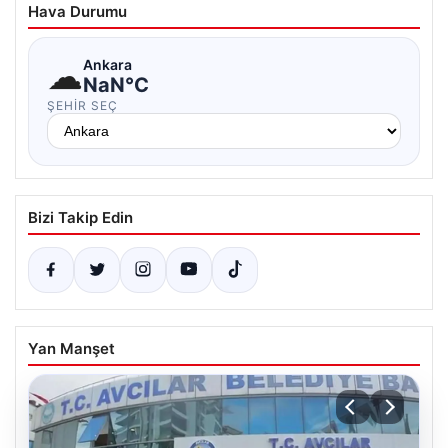
Hava Durumu
☁
Ankara
NaN°C
ŞEHIR SEÇ
Bizi Takip Edin
Yan Manşet