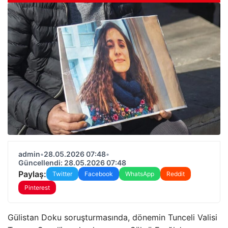
admin
•
28.05.2026 07:48
•
Güncellendi: 28.05.2026 07:48
Paylaş:
Twitter
Facebook
WhatsApp
Reddit
Pinterest
Gülistan Doku soruşturmasında, dönemin Tunceli Valisi