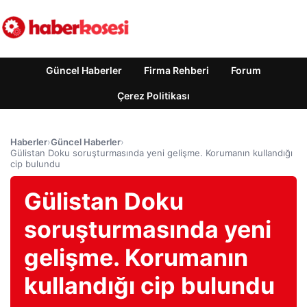
Güncel Haberler
Firma Rehberi
Forum
Çerez Politikası
Haberler
›
Güncel Haberler
›
Gülistan Doku soruşturmasında yeni gelişme. Korumanın kullandığı
cip bulundu
Gülistan Doku
soruşturmasında yeni
gelişme. Korumanın
kullandığı cip bulundu