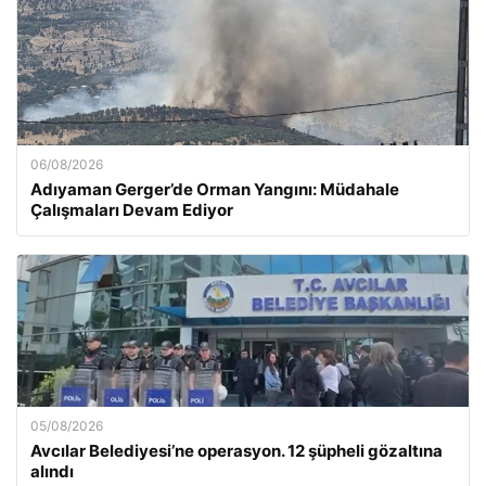
06/08/2026
Adıyaman Gerger’de Orman Yangını: Müdahale
Çalışmaları Devam Ediyor
05/08/2026
Avcılar Belediyesi’ne operasyon. 12 şüpheli gözaltına
alındı