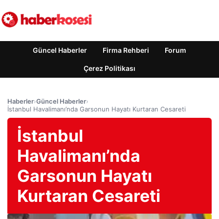
Güncel Haberler
Firma Rehberi
Forum
Çerez Politikası
Haberler
›
Güncel Haberler
›
İstanbul Havalimanı’nda Garsonun Hayatı Kurtaran Cesareti
İstanbul
Havalimanı’nda
Garsonun Hayatı
Kurtaran Cesareti