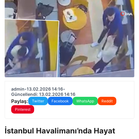
admin
•
13.02.2026 14:16
•
Güncellendi: 13.02.2026 14:16
Paylaş:
Twitter
Facebook
WhatsApp
Reddit
Pinterest
İstanbul Havalimanı’nda Hayat