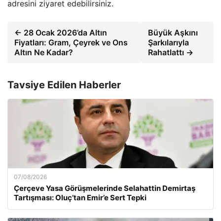
adresini ziyaret edebilirsiniz.
← 28 Ocak 2026’da Altın
Büyük Aşkını
Fiyatları: Gram, Çeyrek ve Ons
Şarkılarıyla
Altın Ne Kadar?
Rahatlattı →
Tavsiye Edilen Haberler
07/08/2026
Çerçeve Yasa Görüşmelerinde Selahattin Demirtaş
Tartışması: Oluç’tan Emir’e Sert Tepki