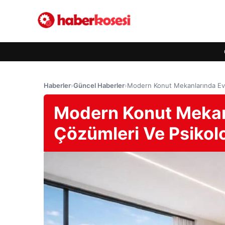
Haberler
›
Güncel Haberler
›
Modern Konut Mekanlarında Ev 
Modern Konut Mekan
Çözümleri Ve Psikol