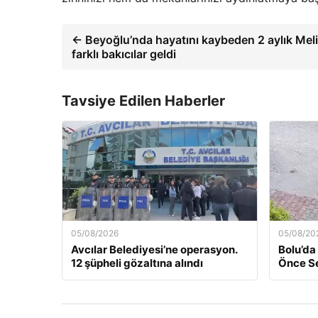
← Beyoğlu’nda hayatını kaybeden 2 aylık Mel
farklı bakıcılar geldi
Tavsiye Edilen Haberler
05/08/2026
05/08/20
Avcılar Belediyesi’ne operasyon.
Bolu’da
12 şüpheli gözaltına alındı
Önce Se