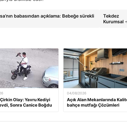
isa’nın babasından açıklama: Bebeğe sürekli
Tekdez
Kurumsal 
26
04/08/2026
 Çirkin Olay: Yavru Kediyi
Açık Alan Mekanlarında Kalit
vdi, Sonra Canice Boğdu
bahçe mutfağı Çözümleri