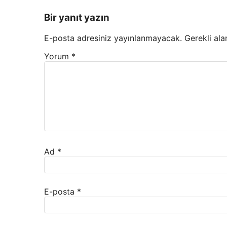
Bir yanıt yazın
E-posta adresiniz yayınlanmayacak.
Gerekli ala
Yorum
*
Ad
*
E-posta
*