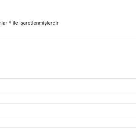
nlar
*
ile işaretlenmişlerdir