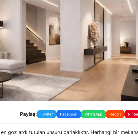
Paylaş:
Twitter
Facebook
WhatsApp
Reddit
Pinte
 en göz ardı tutulan unsuru parlaklıktır. Herhangi bir meka