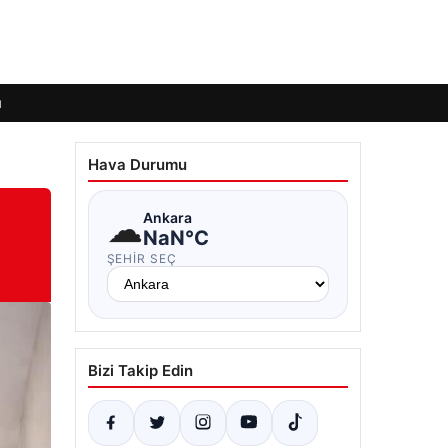
ı
Hava Durumu
☁
Ankara
NaN°C
ŞEHIR SEÇ
Bizi Takip Edin