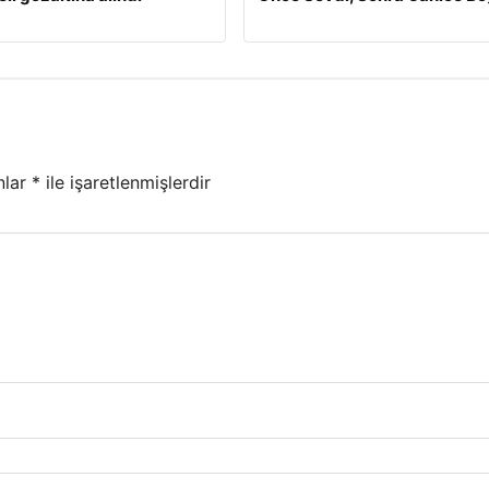
nlar
*
ile işaretlenmişlerdir