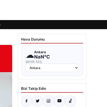
ı
Hava Durumu
☁
Ankara
NaN°C
ŞEHIR SEÇ
Bizi Takip Edin