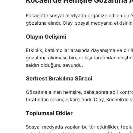
Kocaeli’de Hemşire Gözaltına A
Kocaeli’de sosyal medyada organize edilen bir ‘s
gözaltına alındı. Olay, sosyal medyanın etkisin
Olayın Gelişimi
Etkinlik, katılımcılar arasında dayanışma ve bir
gözaltına alınması, birçok kişi tarafından eleşti
saldırı olduğunu savundu.
Serbest Bırakılma Süreci
Gözaltına alınan hemşire, daha sonra adli kontrol
tarafından sevinçle karşılandı. Olay, Kocaeli’de 
Toplumsal Etkiler
Sosyal medyada yapılan bu tür etkinlikler, topl