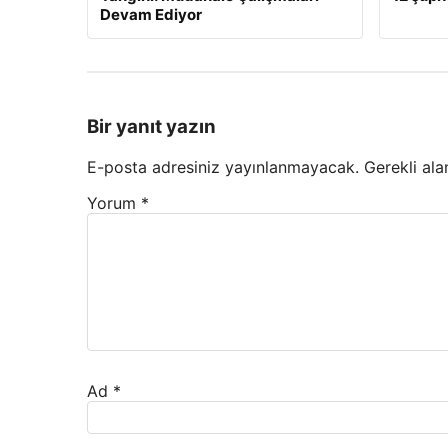
Devam Ediyor
Bir yanıt yazın
E-posta adresiniz yayınlanmayacak.
Gerekli ala
Yorum
*
Ad
*