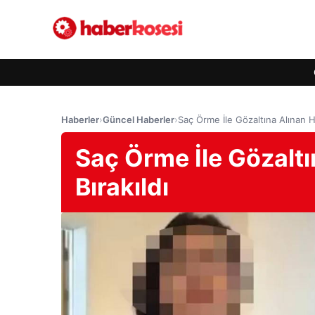
Haberler
›
Güncel Haberler
›
Saç Örme İle Gözaltına Alınan H
Saç Örme İle Gözalt
Bırakıldı