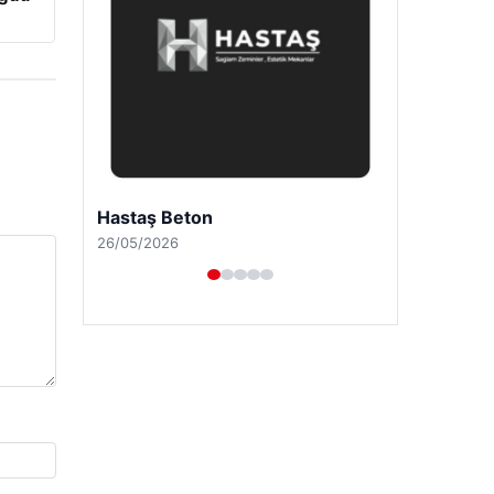
Enes Kaplan Avukatlık Bürosu
28/04/2026