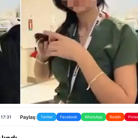
Paylaş:
 17:31
Twitter
Facebook
WhatsApp
Reddit
Pinte