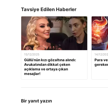
Tavsiye Edilen Haberler
15/12/2025
14/12/20
Güllü’nün kızı gözaltına alındı:
Para ve
Avukatından dikkat çeken
gereken
açıklama ve ortaya çıkan
mesajlar!
Bir yanıt yazın