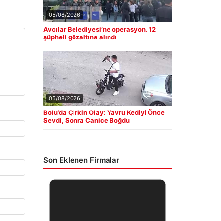
05/08/2026
Avcılar Belediyesi’ne operasyon. 12
şüpheli gözaltına alındı
05/08/2026
Bolu’da Çirkin Olay: Yavru Kediyi Önce
Sevdi, Sonra Canice Boğdu
Son Eklenen Firmalar