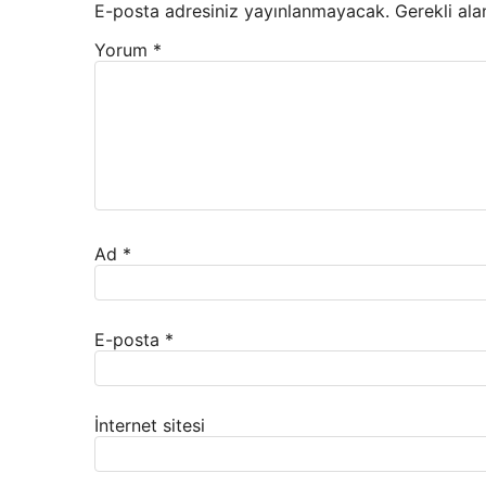
E-posta adresiniz yayınlanmayacak.
Gerekli ala
Yorum
*
Ad
*
E-posta
*
İnternet sitesi