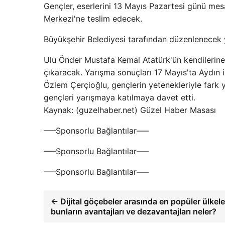
Gençler, eserlerini 13 Mayıs Pazartesi günü mesa
Merkezi'ne teslim edecek.
Büyükşehir Belediyesi tarafından düzenlenecek ya
Ulu Önder Mustafa Kemal Atatürk'ün kendilerine
çıkaracak. Yarışma sonuçları 17 Mayıs'ta Aydın 
Özlem Çerçioğlu, gençlerin yetenekleriyle fark 
gençleri yarışmaya katılmaya davet etti.
Kaynak: (guzelhaber.net) Güzel Haber Masası
—–Sponsorlu Bağlantılar—–
—–Sponsorlu Bağlantılar—–
—–Sponsorlu Bağlantılar—–
← Dijital göçebeler arasında en popüler ülkele
bunların avantajları ve dezavantajları neler?