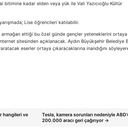
i bitimine kadar elden veya yük ile Vali Yazıcıoğlu Kültür
rışmada; Lise öğrencileri katılabilir.
 armağan ettiği bu özel günde gençler yeteneklerini ortaya
internet sitesinden açıklanacak. Aydın Büyükşehir Belediye 
yaratacak eserler ortaya çıkaracaklarına inandığını söyleyer
r hangileri ve
Tesla, kamera sorunları nedeniyle ABD'
200.000 aracı geri çağırıyor →