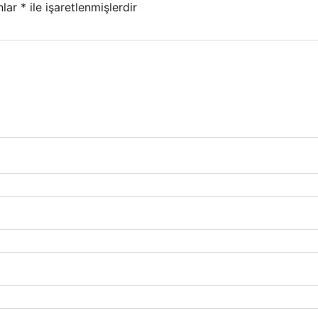
nlar
*
ile işaretlenmişlerdir