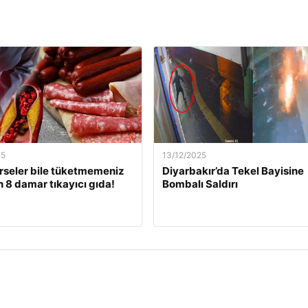
25
13/12/2025
rseler bile tüketmemeniz
Diyarbakır’da Tekel Bayisine
 8 damar tıkayıcı gıda!
Bombalı Saldırı