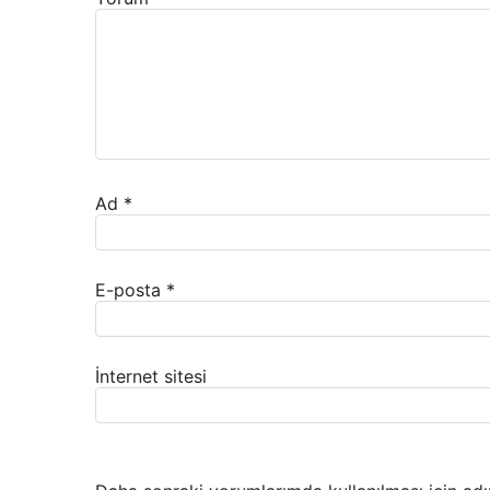
Ad
*
E-posta
*
İnternet sitesi