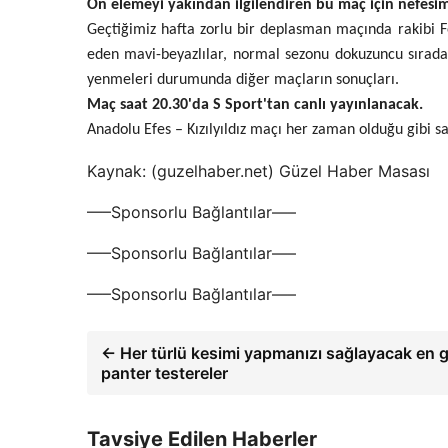
Ön elemeyi yakından ilgilendiren bu maç için nefesimi
Geçtiğimiz hafta zorlu bir deplasman maçında rakibi 
eden mavi-beyazlılar, normal sezonu dokuzuncu sırada 
yenmeleri durumunda diğer maçların sonuçları.
Maç saat 20.30'da S Sport'tan canlı yayınlanacak.
Anadolu Efes – Kızılyıldız maçı her zaman olduğu gibi s
Kaynak: (guzelhaber.net) Güzel Haber Masası
—–Sponsorlu Bağlantılar—–
—–Sponsorlu Bağlantılar—–
—–Sponsorlu Bağlantılar—–
← Her türlü kesimi yapmanızı sağlayacak en g
panter testereler
Tavsiye Edilen Haberler