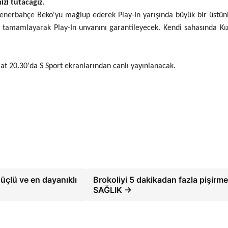
zi tutacağız.
Fenerbahçe Beko'yu mağlup ederek Play-In yarışında büyük bir üstün
tamamlayarak Play-In unvanını garantileyecek. Kendi sahasında Kızıl
aat 20.30'da S Sport ekranlarından canlı yayınlanacak.
üçlü ve en dayanıklı
Brokoliyi 5 dakikadan fazla pişirme
SAĞLIK →