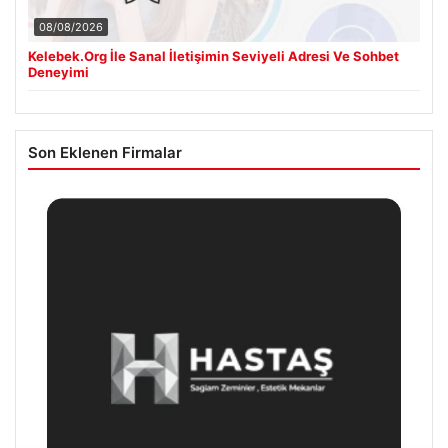
08/08/2026
Kelebek.Org İle Sanal İletişimin Seviyeli Adresi Ve Sohbet
Deneyimi
Son Eklenen Firmalar