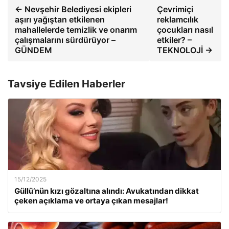
← Nevşehir Belediyesi ekipleri
Çevrimiçi
aşırı yağıştan etkilenen
reklamcılık
mahallelerde temizlik ve onarım
çocukları nasıl
çalışmalarını sürdürüyor –
etkiler? –
GÜNDEM
TEKNOLOJİ →
Tavsiye Edilen Haberler
15/12/2025
Güllü’nün kızı gözaltına alındı: Avukatından dikkat
çeken açıklama ve ortaya çıkan mesajlar!