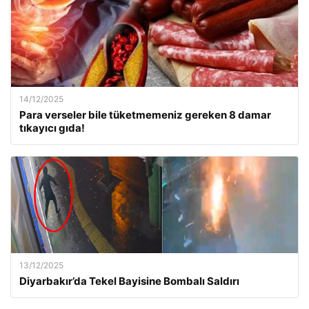
14/12/2025
Para verseler bile tüketmemeniz gereken 8 damar
tıkayıcı gıda!
13/12/2025
Diyarbakır’da Tekel Bayisine Bombalı Saldırı