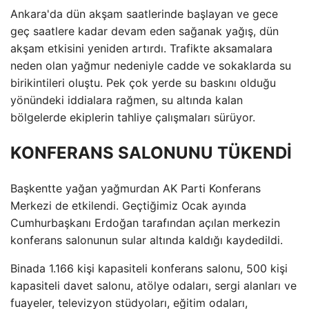
Ankara'da dün akşam saatlerinde başlayan ve gece
geç saatlere kadar devam eden sağanak yağış, dün
akşam etkisini yeniden artırdı. Trafikte aksamalara
neden olan yağmur nedeniyle cadde ve sokaklarda su
birikintileri oluştu. Pek çok yerde su baskını olduğu
yönündeki iddialara rağmen, su altında kalan
bölgelerde ekiplerin tahliye çalışmaları sürüyor.
KONFERANS SALONUNU TÜKENDİ
Başkentte yağan yağmurdan AK Parti Konferans
Merkezi de etkilendi. Geçtiğimiz Ocak ayında
Cumhurbaşkanı Erdoğan tarafından açılan merkezin
konferans salonunun sular altında kaldığı kaydedildi.
Binada 1.166 kişi kapasiteli konferans salonu, 500 kişi
kapasiteli davet salonu, atölye odaları, sergi alanları ve
fuayeler, televizyon stüdyoları, eğitim odaları,