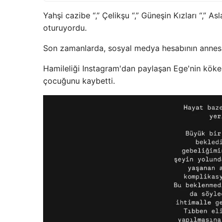
Yahşi cazibe “,” Çelikşu “,” Güneşin Kızları “,”
oturuyordu.
Son zamanlarda, sosyal medya hesabının annesi 
Hamileliği Instagram'dan paylaşan Ege'nin köken
çocuğunu kaybetti.