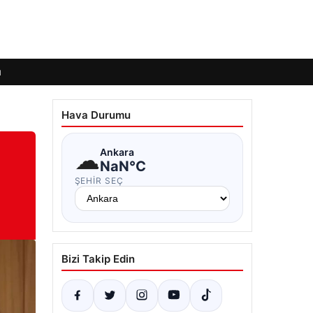
ı
Hava Durumu
☁
Ankara
NaN°C
ŞEHIR SEÇ
Bizi Takip Edin