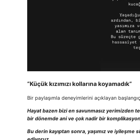
“Küçük kızımızı kollarına koyamadık”
Bir paylaşımla deneyimlerini açıklayan başlangıç 
Hayat bazen bizi en savunmasız yerimizden tes
bir dönemde ani ve çok nadir bir komplikasyo
Bu derin kayıptan sonra, yaşımız ve iyileşme sü
ediyoruz.