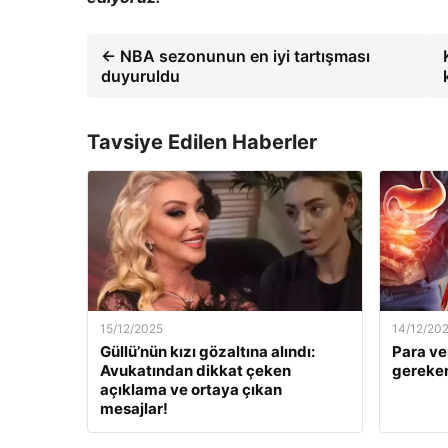
← NBA sezonunun en iyi tartışması
duyuruldu
Tavsiye Edilen Haberler
15/12/2025
14/12/20
Güllü’nün kızı gözaltına alındı:
Para ve
Avukatından dikkat çeken
gereken
açıklama ve ortaya çıkan
mesajlar!