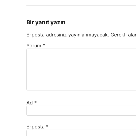
Bir yanıt yazın
E-posta adresiniz yayınlanmayacak.
Gerekli ala
Yorum
*
Ad
*
E-posta
*