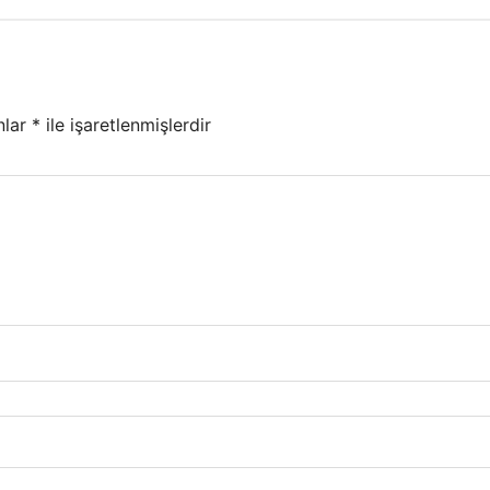
nlar
*
ile işaretlenmişlerdir