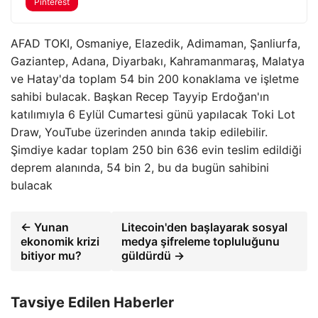
Pinterest
AFAD TOKI, Osmaniye, Elazedik, Adimaman, Şanliurfa,
Gaziantep, Adana, Diyarbakı, Kahramanmaraş, Malatya
ve Hatay'da toplam 54 bin 200 konaklama ve işletme
sahibi bulacak. Başkan Recep Tayyip Erdoğan'ın
katılımıyla 6 Eylül Cumartesi günü yapılacak Toki Lot
Draw, YouTube üzerinden anında takip edilebilir.
Şimdiye kadar toplam 250 bin 636 evin teslim edildiği
deprem alanında, 54 bin 2, bu da bugün sahibini
bulacak
← Yunan
Litecoin'den başlayarak sosyal
ekonomik krizi
medya şifreleme topluluğunu
bitiyor mu?
güldürdü →
Tavsiye Edilen Haberler