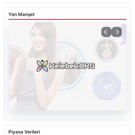
Yan Manşet
08.08.2026
Kelebek.Org İle Sanal İletişimin Seviyeli
Piyasa Verileri
Adresi Ve Sohbet Deneyimi