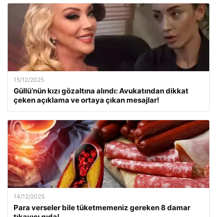
15/12/2025
Güllü’nün kızı gözaltına alındı: Avukatından dikkat
çeken açıklama ve ortaya çıkan mesajlar!
14/12/2025
Para verseler bile tüketmemeniz gereken 8 damar
tıkayıcı gıda!