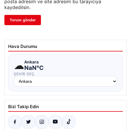
posta adresim ve site adresim bu tarayıcıya
kaydedilsin.
Hava Durumu
☁
Ankara
NaN°C
ŞEHIR SEÇ
Bizi Takip Edin