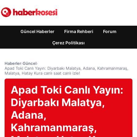
Güncel Haberler
Firma Rehberi
Forum
Çerez Politikası
Haberler
›
Güncel
›
Apad Toki Canlı Yayın: Diyarbakı Malatya, Adana, Kahramanmaraş,
Malatya, Hatay Kura canlı saat canlı izle!
Apad Toki Canlı Yayın:
Diyarbakı Malatya,
Adana,
Kahramanmaraş,