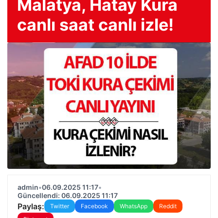
Malatya, Hatay Kura
canlı saat canlı izle!
admin
•
06.09.2025 11:17
•
Güncellendi: 06.09.2025 11:17
Paylaş:
Twitter
Facebook
WhatsApp
Reddit