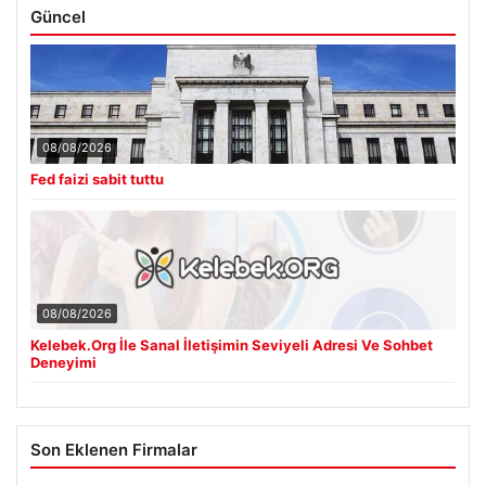
Güncel
08/08/2026
Fed faizi sabit tuttu
08/08/2026
Kelebek.Org İle Sanal İletişimin Seviyeli Adresi Ve Sohbet
Deneyimi
Son Eklenen Firmalar