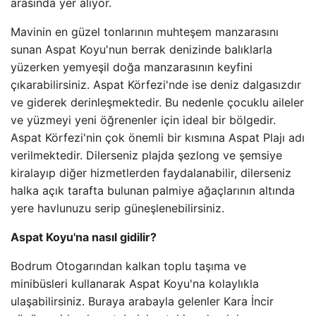
arasında yer alıyor.
Mavinin en güzel tonlarının muhteşem manzarasını
sunan Aspat Koyu'nun berrak denizinde balıklarla
yüzerken yemyeşil doğa manzarasının keyfini
çıkarabilirsiniz. Aspat Körfezi'nde ise deniz dalgasızdır
ve giderek derinleşmektedir. Bu nedenle çocuklu aileler
ve yüzmeyi yeni öğrenenler için ideal bir bölgedir.
Aspat Körfezi'nin çok önemli bir kısmına Aspat Plajı adı
verilmektedir. Dilerseniz plajda şezlong ve şemsiye
kiralayıp diğer hizmetlerden faydalanabilir, dilerseniz
halka açık tarafta bulunan palmiye ağaçlarının altında
yere havlunuzu serip güneşlenebilirsiniz.
Aspat Koyu'na nasıl gidilir?
Bodrum Otogarından kalkan toplu taşıma ve
minibüsleri kullanarak Aspat Koyu'na kolaylıkla
ulaşabilirsiniz. Buraya arabayla gelenler Kara İncir