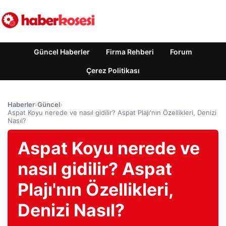
Güncel Haberler
Firma Rehberi
Forum
Çerez Politikası
Haberler
›
Güncel
›
Aspat Koyu nerede ve nasıl gidilir? Aspat Plajı'nın Özellikleri, Denizi
Nasıl?
Aspat Koyu nerede ve
nasıl gidilir? Aspat
Plajı'nın Özellikleri,
Denizi Nasıl?