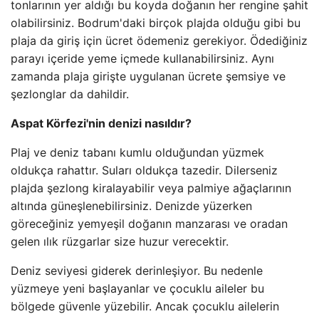
tonlarının yer aldığı bu koyda doğanın her rengine şahit
olabilirsiniz. Bodrum'daki birçok plajda olduğu gibi bu
plaja da giriş için ücret ödemeniz gerekiyor. Ödediğiniz
parayı içeride yeme içmede kullanabilirsiniz. Aynı
zamanda plaja girişte uygulanan ücrete şemsiye ve
şezlonglar da dahildir.
Aspat Körfezi'nin denizi nasıldır?
Plaj ve deniz tabanı kumlu olduğundan yüzmek
oldukça rahattır. Suları oldukça tazedir. Dilerseniz
plajda şezlong kiralayabilir veya palmiye ağaçlarının
altında güneşlenebilirsiniz. Denizde yüzerken
göreceğiniz yemyeşil doğanın manzarası ve oradan
gelen ılık rüzgarlar size huzur verecektir.
Deniz seviyesi giderek derinleşiyor. Bu nedenle
yüzmeye yeni başlayanlar ve çocuklu aileler bu
bölgede güvenle yüzebilir. Ancak çocuklu ailelerin