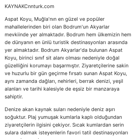
KAYNAK
Cnnturk.com
Aspat Koyu, Muğla'nın en güzel ve popüler
mahallelerinden biri olan Bodrum'un Akyarlar
mevkiinde yer almaktadır. Bodrum hem ülkemizin hem
de dünyanın en ünlü turistik destinasyonları arasında
yer almaktadır. Bodrum Akyarlar'da bulunan Aspat
Koyu, birinci sınıf sit alanı olması nedeniyle doğal
güzelliğini korumayı başarmıştır. Ziyaretçilerine sakin
ve huzurlu bir gün geçirme fırsatı sunan Aspat Koyu,
aynı zamanda dağları, nehirleri, berrak denizi, yeşil
alanları ve tarihi kalesiyle de eşsiz bir manzaraya
sahiptir.
Denize akan kaynak suları nedeniyle deniz aşırı
soğuktur. Plaj yumuşak kumlarla kaplı olduğundan
ziyaretçilerin ilgisini çekiyor. Sıcak kumlardan serin
sulara dalmak isteyenlerin favori tatil destinasyonları