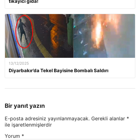
tıkayıcı gıda!
13/12/2025
Diyarbakır’da Tekel Bayisine Bombalı Saldırı
Bir yanıt yazın
E-posta adresiniz yayınlanmayacak.
Gerekli alanlar
*
ile işaretlenmişlerdir
Yorum
*