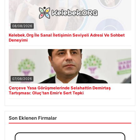
08/08/2026
Kelebek.Org İle Sanal İletişimin Seviyeli Adresi Ve Sohbet
Deneyimi
07/08/2026
Çerçeve Yasa Görüşmelerinde Selahattin Demirtaş
Tartışması: Oluç’tan Emir’e Sert Tepki
Son Eklenen Firmalar