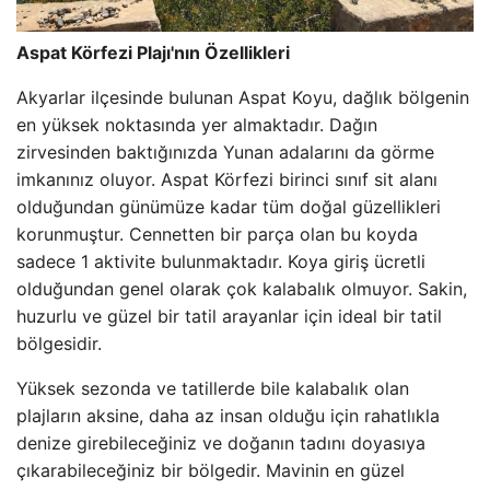
Aspat Körfezi Plajı'nın Özellikleri
Akyarlar ilçesinde bulunan Aspat Koyu, dağlık bölgenin
en yüksek noktasında yer almaktadır. Dağın
zirvesinden baktığınızda Yunan adalarını da görme
imkanınız oluyor. Aspat Körfezi birinci sınıf sit alanı
olduğundan günümüze kadar tüm doğal güzellikleri
korunmuştur. Cennetten bir parça olan bu koyda
sadece 1 aktivite bulunmaktadır. Koya giriş ücretli
olduğundan genel olarak çok kalabalık olmuyor. Sakin,
huzurlu ve güzel bir tatil arayanlar için ideal bir tatil
bölgesidir.
Yüksek sezonda ve tatillerde bile kalabalık olan
plajların aksine, daha az insan olduğu için rahatlıkla
denize girebileceğiniz ve doğanın tadını doyasıya
çıkarabileceğiniz bir bölgedir. Mavinin en güzel