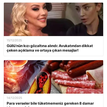
15/12/2025
Güllü’nün kızı gözaltına alındı: Avukatından dikkat
çeken açıklama ve ortaya çıkan mesajlar!
14/12/2025
Para verseler bile tüketmemeniz gereken 8 damar