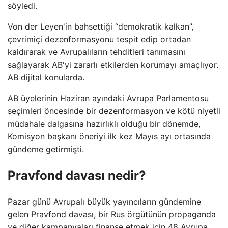
söyledi.
Von der Leyen'in bahsettiği “demokratik kalkan”,
çevrimiçi dezenformasyonu tespit edip ortadan
kaldırarak ve Avrupalıların tehditleri tanımasını
sağlayarak AB'yi zararlı etkilerden korumayı amaçlıyor.
AB dijital konularda.
AB üyelerinin Haziran ayındaki Avrupa Parlamentosu
seçimleri öncesinde bir dezenformasyon ve kötü niyetli
müdahale dalgasına hazırlıklı olduğu bir dönemde,
Komisyon başkanı öneriyi ilk kez Mayıs ayı ortasında
gündeme getirmişti.
Pravfond davası nedir?
Pazar günü Avrupalı ​​büyük yayıncıların gündemine
gelen Pravfond davası, bir Rus örgütünün propaganda
ve diğer kampanyaları finanse etmek için 48 Avrupa