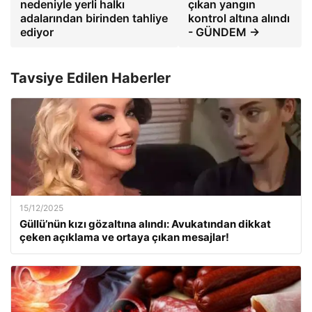
nedeniyle yerli halkı
çıkan yangın
adalarından birinden tahliye
kontrol altına alındı
ediyor
​​- GÜNDEM →
Tavsiye Edilen Haberler
15/12/2025
Güllü’nün kızı gözaltına alındı: Avukatından dikkat
çeken açıklama ve ortaya çıkan mesajlar!