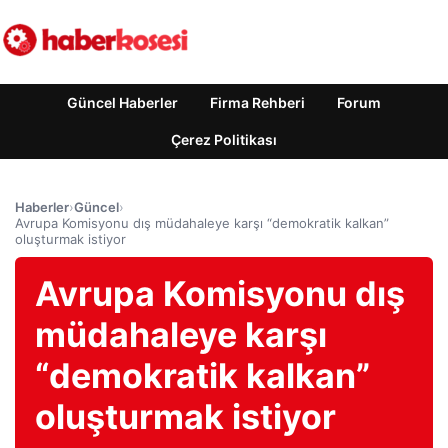
Güncel Haberler
Firma Rehberi
Forum
Çerez Politikası
Haberler
›
Güncel
›
Avrupa Komisyonu dış müdahaleye karşı “demokratik kalkan”
oluşturmak istiyor
Avrupa Komisyonu dış
müdahaleye karşı
“demokratik kalkan”
oluşturmak istiyor