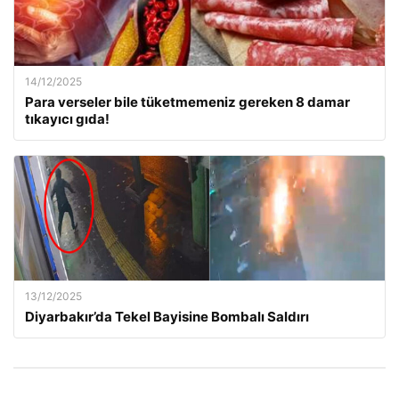
14/12/2025
Para verseler bile tüketmemeniz gereken 8 damar
tıkayıcı gıda!
13/12/2025
Diyarbakır’da Tekel Bayisine Bombalı Saldırı