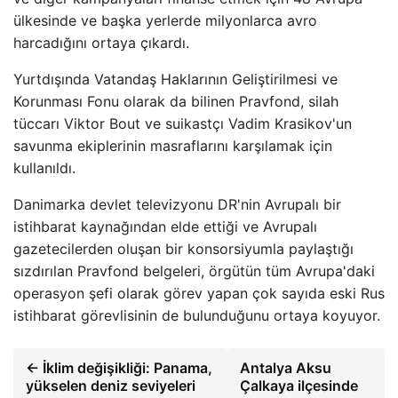
ülkesinde ve başka yerlerde milyonlarca avro
harcadığını ortaya çıkardı.
Yurtdışında Vatandaş Haklarının Geliştirilmesi ve
Korunması Fonu olarak da bilinen Pravfond, silah
tüccarı Viktor Bout ve suikastçı Vadim Krasikov'un
savunma ekiplerinin masraflarını karşılamak için
kullanıldı.
Danimarka devlet televizyonu DR'nin Avrupalı ​​bir
istihbarat kaynağından elde ettiği ve Avrupalı ​​
gazetecilerden oluşan bir konsorsiyumla paylaştığı
sızdırılan Pravfond belgeleri, örgütün tüm Avrupa'daki
operasyon şefi olarak görev yapan çok sayıda eski Rus
istihbarat görevlisinin de bulunduğunu ortaya koyuyor.
← İklim değişikliği: Panama,
Antalya Aksu
yükselen deniz seviyeleri
Çalkaya ilçesinde