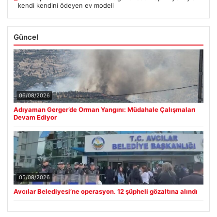
kendi kendini ödeyen ev modeli
Güncel
06/08/2026
Adıyaman Gerger’de Orman Yangını: Müdahale Çalışmaları
Devam Ediyor
05/08/2026
Avcılar Belediyesi’ne operasyon. 12 şüpheli gözaltına alındı