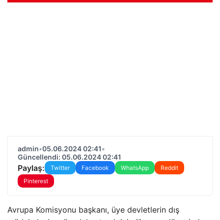
admin
•
05.06.2024 02:41
•
Güncellendi: 05.06.2024 02:41
Paylaş:
Twitter
Facebook
WhatsApp
Reddit
Pinterest
Avrupa Komisyonu başkanı, üye devletlerin dış