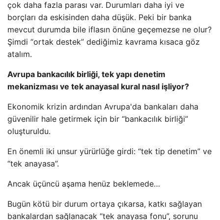
çok daha fazla parası var. Durumları daha iyi ve
borçları da eskisinden daha düşük. Peki bir banka
mevcut durumda bile iflasın önüne geçemezse ne olur?
Şimdi “ortak destek” dediğimiz kavrama kısaca göz
atalım.
Avrupa bankacılık birliği, tek yapı denetim
mekanizması ve tek anayasal kural nasıl işliyor?
Ekonomik krizin ardından Avrupa'da bankaları daha
güvenilir hale getirmek için bir “bankacılık birliği”
oluşturuldu.
En önemli iki unsur yürürlüğe girdi: “tek tip denetim” ve
“tek anayasa”.
Ancak üçüncü aşama henüz beklemede…
Bugün kötü bir durum ortaya çıkarsa, katkı sağlayan
bankalardan sağlanacak “tek anayasa fonu”, sorunu