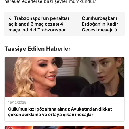
hareket ederlerse bazı şeyler mümkündür.”
← Trabzonspor'un penaltısı
Cumhurbaşkanı
açıklandı! 6 maç cezası 4
Erdoğan'ın Kadir
maça indirildiTrabzonspor
Gecesi mesajı →
Tavsiye Edilen Haberler
15/12/2025
Güllü’nün kızı gözaltına alındı: Avukatından dikkat
çeken açıklama ve ortaya çıkan mesajlar!