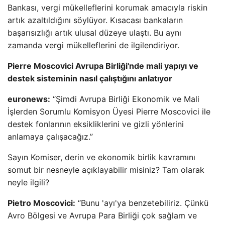
Bankası, vergi mükelleflerini korumak amacıyla riskin
artık azaltıldığını söylüyor. Kısacası bankaların
başarısızlığı artık ulusal düzeye ulaştı. Bu aynı
zamanda vergi mükelleflerini de ilgilendiriyor.
Pierre Moscovici Avrupa Birliği'nde mali yapıyı ve
destek sisteminin nasıl çalıştığını anlatıyor
euronews:
“Şimdi Avrupa Birliği Ekonomik ve Mali
İşlerden Sorumlu Komisyon Üyesi Pierre Moscovici ile
destek fonlarının eksikliklerini ve gizli yönlerini
anlamaya çalışacağız.”
Sayın Komiser, derin ve ekonomik birlik kavramını
somut bir nesneyle açıklayabilir misiniz? Tam olarak
neyle ilgili?
Pietro Moscovici:
“Bunu 'ayı'ya benzetebiliriz. Çünkü
Avro Bölgesi ve Avrupa Para Birliği çok sağlam ve