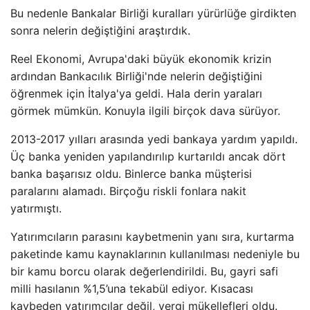
Bu nedenle Bankalar Birliği kuralları yürürlüğe girdikten
sonra nelerin değiştiğini araştırdık.
Reel Ekonomi, Avrupa'daki büyük ekonomik krizin
ardından Bankacılık Birliği'nde nelerin değiştiğini
öğrenmek için İtalya'ya geldi. Hala derin yaraları
görmek mümkün. Konuyla ilgili birçok dava sürüyor.
2013-2017 yılları arasında yedi bankaya yardım yapıldı.
Üç banka yeniden yapılandırılıp kurtarıldı ancak dört
banka başarısız oldu. Binlerce banka müşterisi
paralarını alamadı. Birçoğu riskli fonlara nakit
yatırmıştı.
Yatırımcıların parasını kaybetmenin yanı sıra, kurtarma
paketinde kamu kaynaklarının kullanılması nedeniyle bu
bir kamu borcu olarak değerlendirildi. Bu, gayri safi
milli hasılanın %1,5’una tekabül ediyor. Kısacası
kaybeden yatırımcılar değil, vergi mükellefleri oldu.