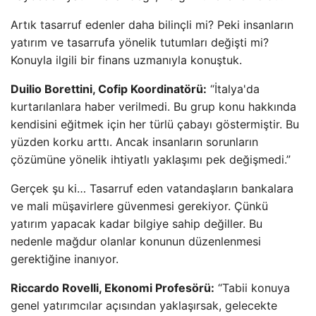
Artık tasarruf edenler daha bilinçli mi? Peki insanların
yatırım ve tasarrufa yönelik tutumları değişti mi?
Konuyla ilgili bir finans uzmanıyla konuştuk.
Duilio Borettini, Cofip Koordinatörü:
“İtalya'da
kurtarılanlara haber verilmedi. Bu grup konu hakkında
kendisini eğitmek için her türlü çabayı göstermiştir. Bu
yüzden korku arttı. Ancak insanların sorunların
çözümüne yönelik ihtiyatlı yaklaşımı pek değişmedi.”
Gerçek şu ki… Tasarruf eden vatandaşların bankalara
ve mali müşavirlere güvenmesi gerekiyor. Çünkü
yatırım yapacak kadar bilgiye sahip değiller. Bu
nedenle mağdur olanlar konunun düzenlenmesi
gerektiğine inanıyor.
Riccardo Rovelli, Ekonomi Profesörü:
“Tabii konuya
genel yatırımcılar açısından yaklaşırsak, gelecekte