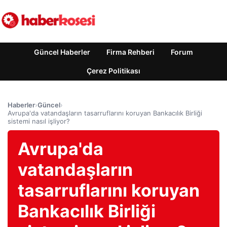
Güncel Haberler
Firma Rehberi
Forum
Çerez Politikası
Haberler
›
Güncel
›
Avrupa'da vatandaşların tasarruflarını koruyan Bankacılık Birliği
sistemi nasıl işliyor?
Avrupa'da
vatandaşların
tasarruflarını koruyan
Bankacılık Birliği