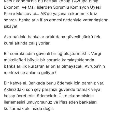
Reel Ekonomi'nin bu haftaki konuğu Avrupa Birliği
Ekonomi ve Mali İşlerden Sorumlu Komisyon Üyesi
Pierre Moscovici… AB'de yaşanan ekonomik kriz
sonrası bankaların iflas etmesi nedeniyle vatandaşların
şikâyeti
Avrupa'daki bankalar artık daha güvenli çünkü tek
kural altında çalışıyorlar.
Bir sonraki adım güvenli bir ağ oluşturmaktır. Vergi
mükellefleri büyük bir sorunla karşılaştıklarında
bankaları ilk kurtaranlar onlar olmayacak. Avrupa'nın
merkezi ne anlama geliyor?
Bir kahve al. Bankada bunu ödemek için paranız var.
Aklınızdaki son şey paranızı güvende tutmak veya
hesap ücretlerini ödemektir. Ülke ekonomisinin
ilerlemesini umuyorsunuz ve iflas eden bankaları
kurtarmak aklınızda değil.