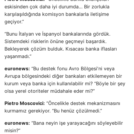
eskisinden çok daha iyi durumda… Bir zorlukla
karşılaşıldığında komisyon bankalarla iletişime
geçiyor.”
“Bunu İtalyan ve İspanyol bankalarında gördük.
Sistemdeki risklerin önüne geçmeyi başardık.
Bekleyerek çözüm bulduk. Kısacası banka iflasları
yaşanmadı.”
euronews:
“Bu destek fonu Avro Bölgesi'ni veya
Avrupa bölgesindeki diğer bankaları etkilemeyen bir
kurum veya banka için kullanılabilir mi? “Böyle bir şey
olsa yerel otoriteler müdahale eder mi?”
Pietro Moscovici:
“Öncelikle destek mekanizmasını
kurmamız gerekiyor. “Bu henüz çözülmedi.”
euronews:
“Bana neyin işe yarayacağını söyleyebilir
misin?”