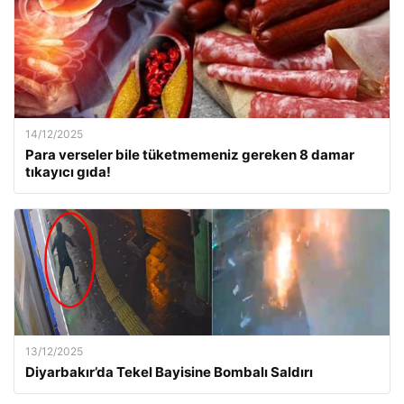
14/12/2025
Para verseler bile tüketmemeniz gereken 8 damar
tıkayıcı gıda!
13/12/2025
Diyarbakır’da Tekel Bayisine Bombalı Saldırı