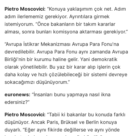
Pietro Moscovici:
“Konuya yaklaşımım çok net. Adım
adım ilerlememiz gerekiyor. Ayrıntılara girmek
istemiyorum. “Önce bakanların bir takım kararlar
alması, sonra bunları komisyona aktarması gerekiyor.”
“Avrupa İstikrar Mekanizması Avrupa Para Fonu'na
devredilebilir. Avrupa Para Fonu aynı zamanda Avrupa
Birliği'nin bir kurumu haline gelir. Yani demokratik
olarak yönetilebilir. Bu yaz bir karar alıp işlerin çok
daha kolay ve hızlı çözülebileceği bir sistemi devreye
sokacağımızı düşünüyorum.”
euronews:
“İnsanları bunu yapmaya nasıl ikna
edersiniz?”
Pietro Moscovici:
“Tabii ki bakanlar bu konuda farklı
düşünüyor. Ancak Paris, Brüksel ve Berlin konuya
duyarlı. “Eğer aynı fikirde değillerse ve aynı yönde