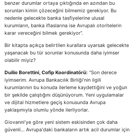
benzer durumlar ortaya çıktığında en azından bu
sorunları kimin çözeceğini bilmemiz gerekiyor. Bu
nedenle gelecekte banka tasfiyelerine ulusal
kurumların, banka iflaslarına ise Avrupalı ​​otoritelerin
karar vereceğini bilmek gerekiyor”.
Bir kitapta açıkça belirtilen kurallara uyarsak gelecekte
yaşanacak bu tür sorunlar konusunda daha iyimser
olabilir miyiz?
Duilio Borettini, Cofip Koordinatörü:
“Son derece
iyimserim. Avrupa Bankacılık Birliği'nin ilgili
kurumlarının bu konuda ilerleme kaydettiğini ve yoğun
bir şekilde çalıştığını düşünüyorum. Yeni uygulamalar
ve dijital hizmetlere geçiş konusunda Avrupa
yaklaşımıyla olumlu yönde ilerliyorlar.
Giovanni'ye göre yeni sistem eskisinden çok daha
güvenli… Avrupa'daki bankaların artık acil durumlar için