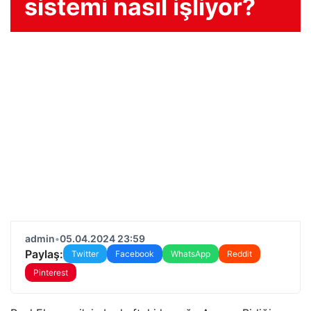
sistemi nasıl işliyor?
admin
•
05.04.2024 23:59
Paylaş:
Twitter
Facebook
WhatsApp
Reddit
Pinterest