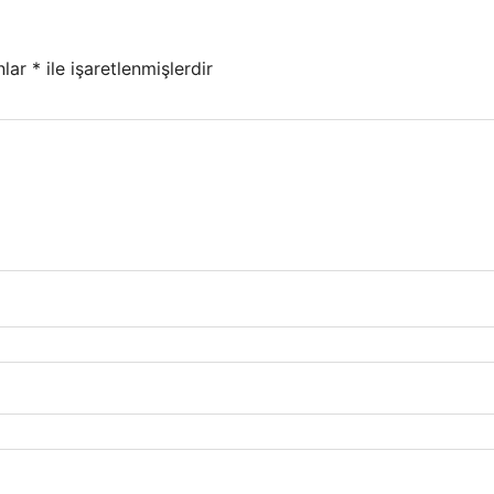
nlar
*
ile işaretlenmişlerdir