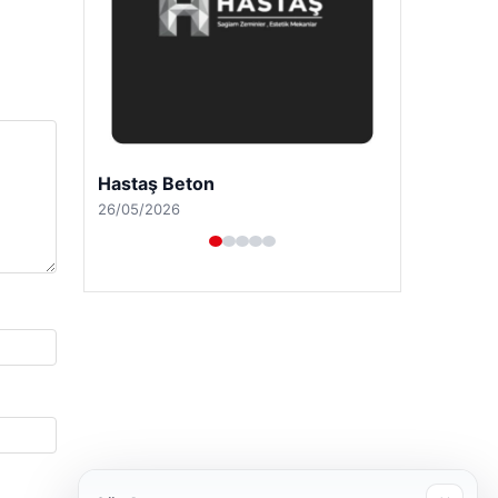
Enes Kaplan Avukatlık Bürosu
28/04/2026