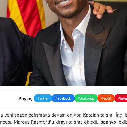
Paylaş:
Twitter
Facebook
WhatsApp
Reddit
Pinte
 yeni sezon çalışmaya devam ediyor. Katalan takımı, İngili
uncusu Marcus Rashford'u kirayı takıma ekledi. İspanyol ekib