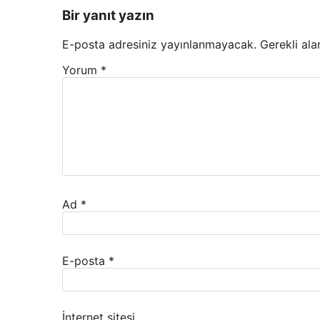
Bir yanıt yazın
E-posta adresiniz yayınlanmayacak.
Gerekli ala
Yorum
*
Ad
*
E-posta
*
İnternet sitesi