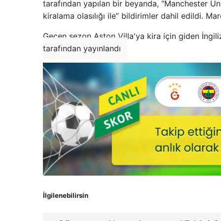
tarafından yapılan bir beyanda, “Manchester U
kiralama olasılığı ile” bildirimler dahil edildi
Geçen sezon Aston Villa'ya kira için giden İngili
tarafından yayınlandı
İlgilenebilirsin