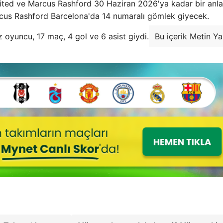
nited ve Marcus Rashford 30 Haziran 2026'ya kadar bir anl
. Marcus Rashford Barcelona'da 14 numaralı gömlek giyecek.
z oyuncu, 17 maç, 4 gol ve 6 asist giydi.
Bu içerik Metin Y