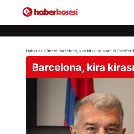
Haberler
›
Güncel
›
Barcelona, kira kirasına Marcus Rashford
Barcelona, kira kira