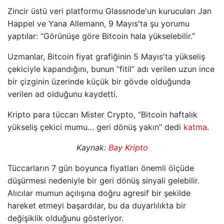
Zincir üstü veri platformu Glassnode'un kurucuları Jan
Happel ve Yana Allemann, 9 Mayıs'ta şu yorumu
yaptılar: “Görünüşe göre Bitcoin hala yükselebilir.”
Uzmanlar, Bitcoin fiyat grafiğinin 5 Mayıs'ta yükseliş
çekiciyle kapandığını, bunun “fitil” adı verilen uzun ince
bir çizginin üzerinde küçük bir gövde olduğunda
verilen ad olduğunu kaydetti.
Kripto para tüccarı Mister Crypto, “Bitcoin haftalık
yükseliş çekici mumu… geri dönüş yakın” dedi
katma
.
Kaynak:
Bay Kripto
Tüccarların 7 gün boyunca fiyatları önemli ölçüde
düşürmesi nedeniyle bir geri dönüş sinyali gelebilir.
Alıcılar mumun açılışına doğru agresif bir şekilde
hareket etmeyi başardılar, bu da duyarlılıkta bir
değişiklik olduğunu gösteriyor.