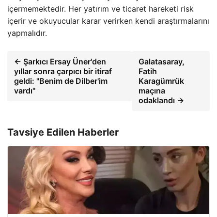
içermemektedir. Her yatırım ve ticaret hareketi risk
içerir ve okuyucular karar verirken kendi araştırmalarını
yapmalıdır.
← Şarkıcı Ersay Üner'den
Galatasaray,
yıllar sonra çarpıcı bir itiraf
Fatih
geldi: "Benim de Dilber'im
Karagümrük
vardı"
maçına
odaklandı →
Tavsiye Edilen Haberler