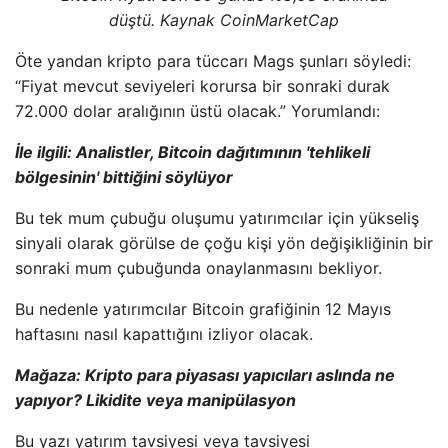
düştü. Kaynak CoinMarketCap
Öte yandan kripto para tüccarı Mags şunları söyledi:
“Fiyat mevcut seviyeleri korursa bir sonraki durak
72.000 dolar aralığının üstü olacak.” Yorumlandı:
İle ilgili:
Analistler, Bitcoin dağıtımının 'tehlikeli
bölgesinin' bittiğini söylüyor
Bu tek mum çubuğu oluşumu yatırımcılar için yükseliş
sinyali olarak görülse de çoğu kişi yön değişikliğinin bir
sonraki mum çubuğunda onaylanmasını bekliyor.
Bu nedenle yatırımcılar Bitcoin grafiğinin 12 Mayıs
haftasını nasıl kapattığını izliyor olacak.
Mağaza:
Kripto para piyasası yapıcıları aslında ne
yapıyor? Likidite veya manipülasyon
Bu yazı yatırım tavsiyesi veya tavsiyesi