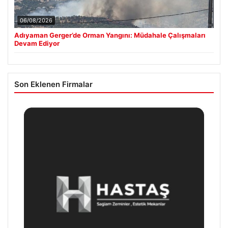
06/08/2026
Adıyaman Gerger’de Orman Yangını: Müdahale Çalışmaları
Devam Ediyor
Son Eklenen Firmalar