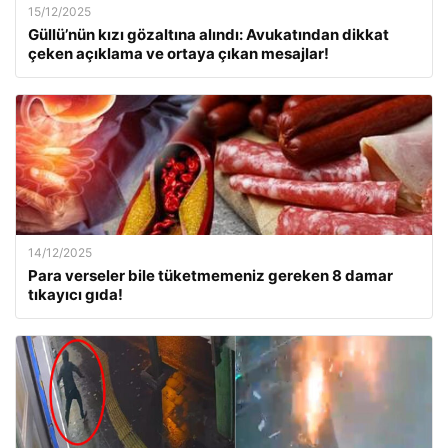
15/12/2025
Güllü’nün kızı gözaltına alındı: Avukatından dikkat
çeken açıklama ve ortaya çıkan mesajlar!
14/12/2025
Para verseler bile tüketmemeniz gereken 8 damar
tıkayıcı gıda!