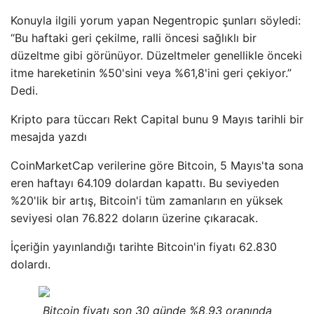
Konuyla ilgili yorum yapan Negentropic şunları söyledi:
“Bu haftaki geri çekilme, ralli öncesi sağlıklı bir
düzeltme gibi görünüyor. Düzeltmeler genellikle önceki
itme hareketinin %50'sini veya %61,8'ini geri çekiyor.”
Dedi.
Kripto para tüccarı Rekt Capital bunu 9 Mayıs tarihli bir
mesajda yazdı
CoinMarketCap verilerine göre Bitcoin, 5 Mayıs'ta sona
eren haftayı 64.109 dolardan kapattı. Bu seviyeden
%20'lik bir artış, Bitcoin'i tüm zamanların en yüksek
seviyesi olan 76.822 doların üzerine çıkaracak.
İçeriğin yayınlandığı tarihte Bitcoin'in fiyatı 62.830
dolardı.
Bitcoin fiyatı son 30 günde %8,93 oranında