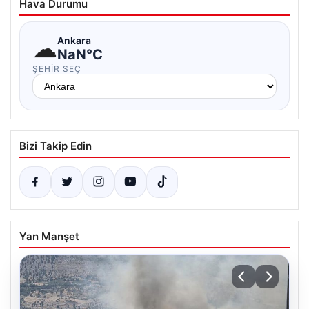
Hava Durumu
☁
Ankara
NaN°C
ŞEHIR SEÇ
Bizi Takip Edin
Yan Manşet