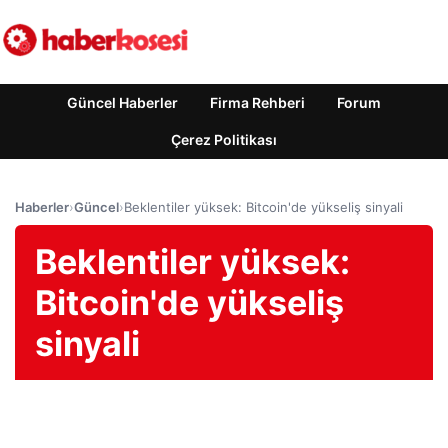
Güncel Haberler
Firma Rehberi
Forum
Çerez Politikası
Haberler
›
Güncel
›
Beklentiler yüksek: Bitcoin'de yükseliş sinyali
Beklentiler yüksek:
Bitcoin'de yükseliş
sinyali