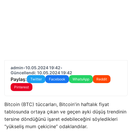
admin
•
10.05.2024 19:42
•
Güncellendi: 10.05.2024 19:42
Paylaş:
Twitter
Facebook
WhatsApp
Reddit
Pinterest
Bitcoin (BTC) tüccarları, Bitcoin'in haftalık fiyat
tablosunda ortaya çıkan ve geçen ayki düşüş trendinin
tersine döndüğünü işaret edebileceğini söyledikleri
“yükseliş mum çekicine” odaklandılar.