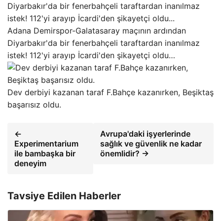
Adana Demirspor-Galatasaray maçının ardından
Diyarbakır'da bir fenerbahçeli taraftardan inanılmaz
istek! 112'yi arayıp İcardi'den şikayetçi oldu…
Dev derbiyi kazanan taraf F.Bahçe kazanırken, Beşiktaş
başarısız oldu.
←
Avrupa'daki işyerlerinde
Experimentarium
sağlık ve güvenlik ne kadar
ile bambaşka bir
önemlidir? →
deneyim
Tavsiye Edilen Haberler