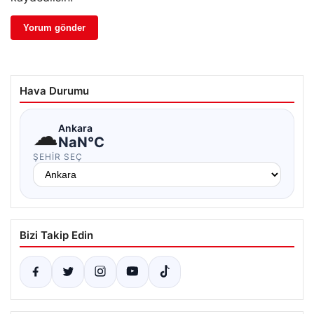
Hava Durumu
☁
Ankara
NaN°C
ŞEHIR SEÇ
Bizi Takip Edin