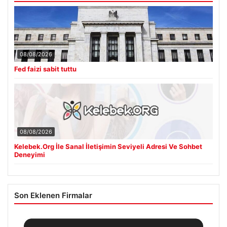
08/08/2026
Fed faizi sabit tuttu
08/08/2026
Kelebek.Org İle Sanal İletişimin Seviyeli Adresi Ve Sohbet
Deneyimi
Son Eklenen Firmalar