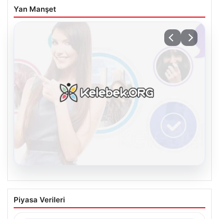
Yan Manşet
08.08.2026
Kelebek.Org İle Sanal İletişimin Seviyeli
Piyasa Verileri
Adresi Ve Sohbet Deneyimi
İnternet ortamında kullanıcıların seviyeli bir tarzda