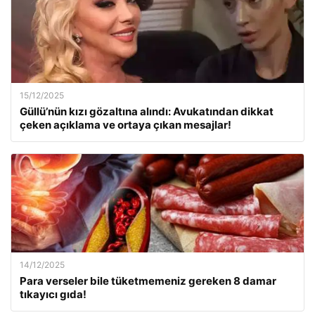
15/12/2025
Güllü’nün kızı gözaltına alındı: Avukatından dikkat
çeken açıklama ve ortaya çıkan mesajlar!
14/12/2025
Para verseler bile tüketmemeniz gereken 8 damar
tıkayıcı gıda!