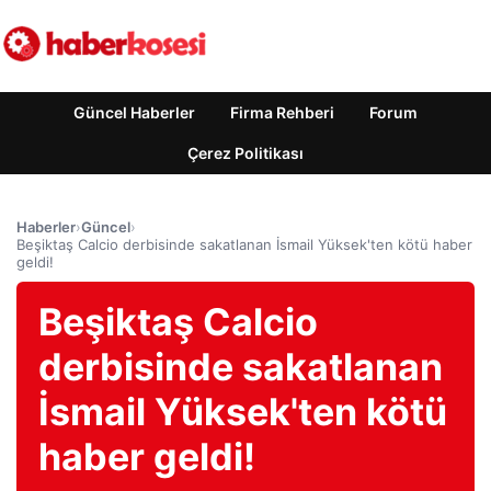
Güncel Haberler
Firma Rehberi
Forum
Çerez Politikası
Haberler
›
Güncel
›
Beşiktaş Calcio derbisinde sakatlanan İsmail Yüksek'ten kötü haber
geldi!
Beşiktaş Calcio
derbisinde sakatlanan
İsmail Yüksek'ten kötü
haber geldi!