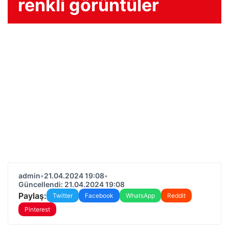
renkli görüntüler
admin
•
21.04.2024 19:08
•
Güncellendi: 21.04.2024 19:08
Paylaş:
Twitter
Facebook
WhatsApp
Reddit
Pinterest