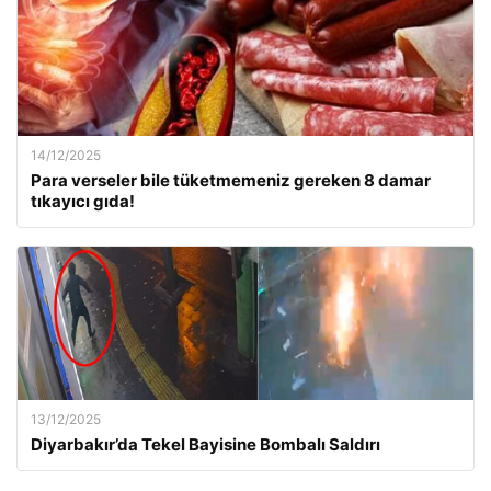
14/12/2025
Para verseler bile tüketmemeniz gereken 8 damar
tıkayıcı gıda!
13/12/2025
Diyarbakır’da Tekel Bayisine Bombalı Saldırı