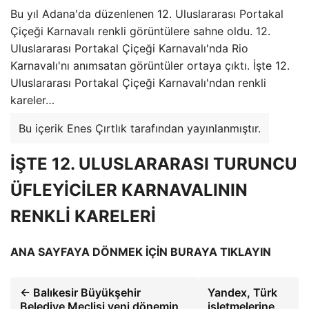
Bu yıl Adana'da düzenlenen 12. Uluslararası Portakal
Çiçeği Karnavalı renkli görüntülere sahne oldu. 12.
Uluslararası Portakal Çiçeği Karnavalı'nda Rio
Karnavalı'nı anımsatan görüntüler ortaya çıktı. İşte 12.
Uluslararası Portakal Çiçeği Karnavalı'ndan renkli
kareler…
Bu içerik Enes Çırtlık tarafından yayınlanmıştır.
İŞTE 12. ULUSLARARASI TURUNCU
ÜFLEYİCİLER KARNAVALININ
RENKLİ KARELERİ
ANA SAYFAYA DÖNMEK İÇİN BURAYA TIKLAYIN
← Balıkesir Büyükşehir
Yandex, Türk
Belediye Meclisi yeni dönemin
işletmelerine