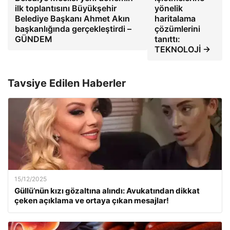
ilk toplantısını Büyükşehir
yönelik
Belediye Başkanı Ahmet Akın
haritalama
başkanlığında gerçekleştirdi –
çözümlerini
GÜNDEM
tanıttı:
TEKNOLOJİ →
Tavsiye Edilen Haberler
15/12/2025
Güllü’nün kızı gözaltına alındı: Avukatından dikkat
çeken açıklama ve ortaya çıkan mesajlar!