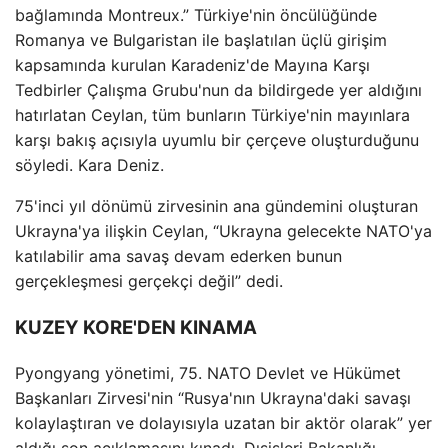
bağlamında Montreux.” Türkiye'nin öncülüğünde
Romanya ve Bulgaristan ile başlatılan üçlü girişim
kapsamında kurulan Karadeniz'de Mayına Karşı
Tedbirler Çalışma Grubu'nun da bildirgede yer aldığını
hatırlatan Ceylan, tüm bunların Türkiye'nin mayınlara
karşı bakış açısıyla uyumlu bir çerçeve oluşturduğunu
söyledi. Kara Deniz.
75'inci yıl dönümü zirvesinin ana gündemini oluşturan
Ukrayna'ya ilişkin Ceylan, “Ukrayna gelecekte NATO'ya
katılabilir ama savaş devam ederken bunun
gerçekleşmesi gerçekçi değil” dedi.
KUZEY KORE'DEN KINAMA
Pyongyang yönetimi, 75. NATO Devlet ve Hükümet
Başkanları Zirvesi'nin “Rusya'nın Ukrayna'daki savaşı
kolaylaştıran ve dolayısıyla uzatan bir aktör olarak” yer
aldığı son açıklamasını kınadı. Dışişleri Bakanlığı