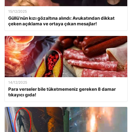
15/12/2025
Güllü’nün kızı gözaltına alındı: Avukatından dikkat
çeken açıklama ve ortaya çıkan mesajlar!
14/12/2025
Para verseler bile tüketmemeniz gereken 8 damar
tıkayıcı gıda!