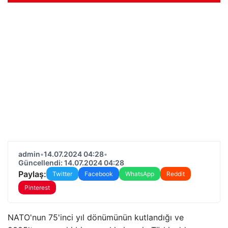
admin
•
14.07.2024 04:28
•
Güncellendi: 14.07.2024 04:28
Paylaş:
Twitter
Facebook
WhatsApp
Reddit
Pinterest
NATO'nun 75'inci yıl dönümünün kutlandığı ve