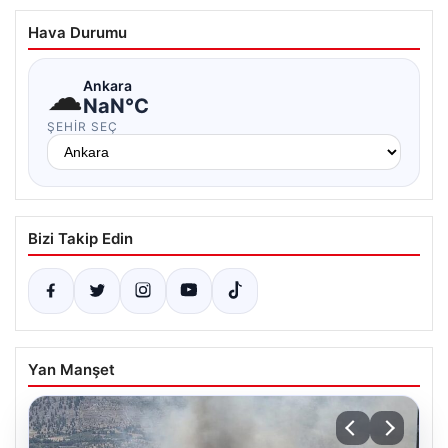
Hava Durumu
☁
Ankara
NaN°C
ŞEHIR SEÇ
Bizi Takip Edin
Yan Manşet