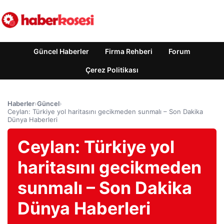
Güncel Haberler
Firma Rehberi
Forum
Çerez Politikası
Haberler
›
Güncel
›
Ceylan: Türkiye yol haritasını gecikmeden sunmalı – Son Dakika
Dünya Haberleri
Ceylan: Türkiye yol
haritasını gecikmeden
sunmalı – Son Dakika
Dünya Haberleri