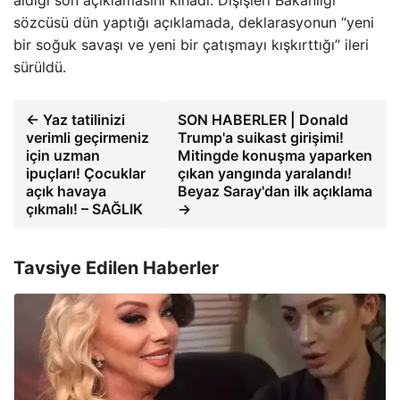
sözcüsü dün yaptığı açıklamada, deklarasyonun “yeni
bir soğuk savaşı ve yeni bir çatışmayı kışkırttığı” ileri
sürüldü.
← Yaz tatilinizi
SON HABERLER | Donald
verimli geçirmeniz
Trump'a suikast girişimi!
için uzman
Mitingde konuşma yaparken
ipuçları! Çocuklar
çıkan yangında yaralandı!
açık havaya
Beyaz Saray'dan ilk açıklama
çıkmalı! – SAĞLIK
→
Tavsiye Edilen Haberler