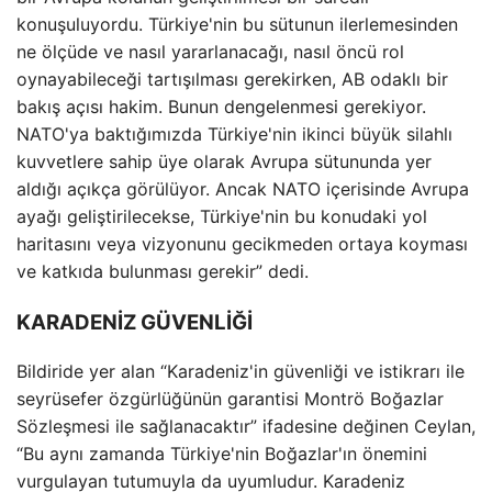
konuşuluyordu. Türkiye'nin bu sütunun ilerlemesinden
ne ölçüde ve nasıl yararlanacağı, nasıl öncü rol
oynayabileceği tartışılması gerekirken, AB odaklı bir
bakış açısı hakim. Bunun dengelenmesi gerekiyor.
NATO'ya baktığımızda Türkiye'nin ikinci büyük silahlı
kuvvetlere sahip üye olarak Avrupa sütununda yer
aldığı açıkça görülüyor. Ancak NATO içerisinde Avrupa
ayağı geliştirilecekse, Türkiye'nin bu konudaki yol
haritasını veya vizyonunu gecikmeden ortaya koyması
ve katkıda bulunması gerekir” dedi.
KARADENİZ GÜVENLİĞİ
Bildiride yer alan “Karadeniz'in güvenliği ve istikrarı ile
seyrüsefer özgürlüğünün garantisi Montrö Boğazlar
Sözleşmesi ile sağlanacaktır” ifadesine değinen Ceylan,
“Bu aynı zamanda Türkiye'nin Boğazlar'ın önemini
vurgulayan tutumuyla da uyumludur. Karadeniz