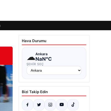
ı
Hava Durumu
☁
Ankara
NaN°C
ŞEHIR SEÇ
Bizi Takip Edin