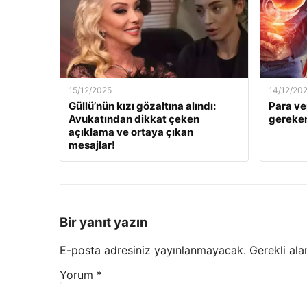
15/12/2025
14/12/20
Güllü’nün kızı gözaltına alındı:
Para ve
Avukatından dikkat çeken
gereken
açıklama ve ortaya çıkan
mesajlar!
Bir yanıt yazın
E-posta adresiniz yayınlanmayacak.
Gerekli ala
Yorum
*