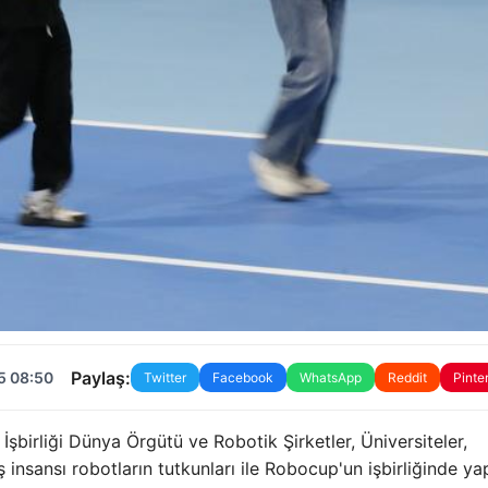
Paylaş:
5 08:50
Twitter
Facebook
WhatsApp
Reddit
Pinte
İşbirliği Dünya Örgütü ve Robotik Şirketler, Üniversiteler,
 insansı robotların tutkunları ile Robocup'un işbirliğinde yap