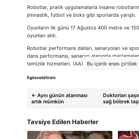
Robotlar, pratik uygulamalarla insansı robotları
jimnastik, futbol ve boks gibi sporlarda yarıştı.
Oyunların ilk günü 17 Ağustos 400 metre ve 150
oyunları aldı.
Robotlar performans dalları, senaryoları ve spor
dans performansı, senaryo alanında malzemeleri
temizlik hizmetleri. (AA)
Bu içerik enes çırtliek
İlgilenebilirsin
← Aynı günün atanması
Doktorları şaş
artık mümkün
sağ böbrek taş
Tavsiye Edilen Haberler