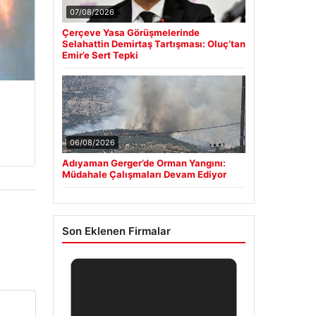
07/08/2026
Çerçeve Yasa Görüşmelerinde
Selahattin Demirtaş Tartışması: Oluç’tan
Emir’e Sert Tepki
06/08/2026
Adıyaman Gerger’de Orman Yangını:
Müdahale Çalışmaları Devam Ediyor
Son Eklenen Firmalar