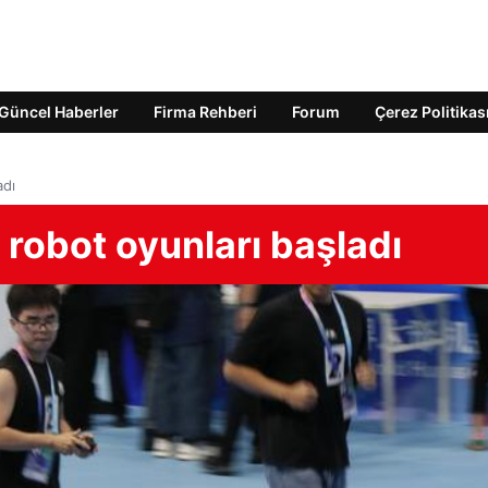
Güncel Haberler
Firma Rehberi
Forum
Çerez Politikas
adı
 robot oyunları başladı