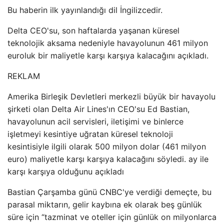
Bu haberin ilk yayınlandığı dil İngilizcedir.
Delta CEO'su, son haftalarda yaşanan küresel
teknolojik aksama nedeniyle havayolunun 461 milyon
euroluk bir maliyetle karşı karşıya kalacağını açıkladı.
REKLAM
Amerika Birleşik Devletleri merkezli büyük bir havayolu
şirketi olan Delta Air Lines'ın CEO'su Ed Bastian,
havayolunun acil servisleri, iletişimi ve binlerce
işletmeyi kesintiye uğratan küresel teknoloji
kesintisiyle ilgili olarak 500 milyon dolar (461 milyon
euro) maliyetle karşı karşıya kalacağını söyledi. ay ile
karşı karşıya olduğunu açıkladı
Bastian Çarşamba günü CNBC'ye verdiği demeçte, bu
parasal miktarın, gelir kaybına ek olarak beş günlük
süre için “tazminat ve oteller için günlük on milyonlarca