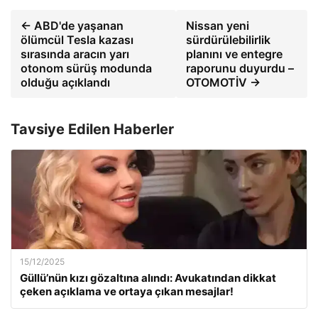
← ABD'de yaşanan
Nissan yeni
ölümcül Tesla kazası
sürdürülebilirlik
sırasında aracın yarı
planını ve entegre
otonom sürüş modunda
raporunu duyurdu –
olduğu açıklandı
OTOMOTİV →
Tavsiye Edilen Haberler
15/12/2025
Güllü’nün kızı gözaltına alındı: Avukatından dikkat
çeken açıklama ve ortaya çıkan mesajlar!