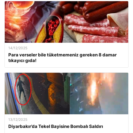
14/12/2025
Para verseler bile tüketmemeniz gereken 8 damar
tıkayıcı gıda!
13/12/2025
Diyarbakır’da Tekel Bayisine Bombalı Saldırı