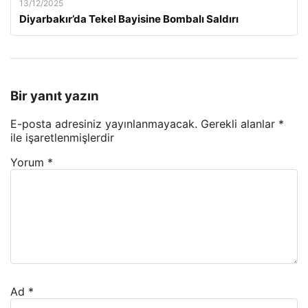
13/12/2025
Diyarbakır’da Tekel Bayisine Bombalı Saldırı
Bir yanıt yazın
E-posta adresiniz yayınlanmayacak.
Gerekli alanlar
*
ile işaretlenmişlerdir
Yorum
*
Ad
*