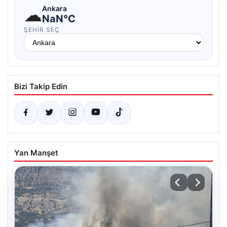
☁
Ankara
NaN°C
ŞEHIR SEÇ
Bizi Takip Edin
Yan Manşet