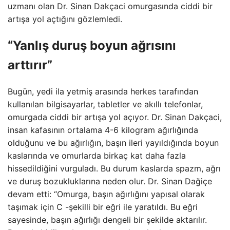
uzmanı olan Dr. Sinan Dakçaci omurgasında ciddi bir
artışa yol açtığını gözlemledi.
“Yanlış duruş boyun ağrısını
arttırır”
Bugün, yedi ila yetmiş arasında herkes tarafından
kullanılan bilgisayarlar, tabletler ve akıllı telefonlar,
omurgada ciddi bir artışa yol açıyor. Dr. Sinan Dakçaci,
insan kafasının ortalama 4-6 kilogram ağırlığında
olduğunu ve bu ağırlığın, başın ileri yayıldığında boyun
kaslarında ve omurlarda birkaç kat daha fazla
hissedildiğini vurguladı. Bu durum kaslarda spazm, ağrı
ve duruş bozukluklarına neden olur. Dr. Sinan Dağiçe
devam etti: “Omurga, başın ağırlığını yapısal olarak
taşımak için C -şekilli bir eğri ile yaratıldı. Bu eğri
sayesinde, başın ağırlığı dengeli bir şekilde aktarılır.