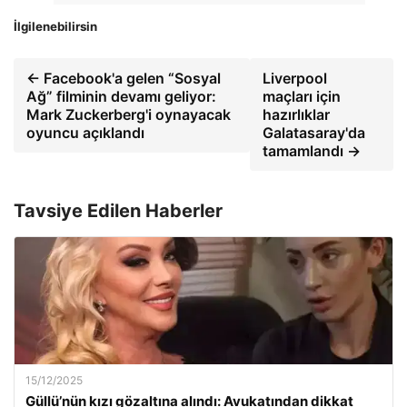
İlgilenebilirsin
← Facebook'a gelen “Sosyal
Liverpool
Ağ” filminin devamı geliyor:
maçları için
Mark Zuckerberg'i oynayacak
hazırlıklar
oyuncu açıklandı
Galatasaray'da
tamamlandı →
Tavsiye Edilen Haberler
15/12/2025
Güllü’nün kızı gözaltına alındı: Avukatından dikkat