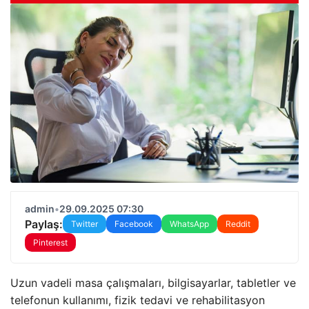
admin
•
29.09.2025 07:30
Paylaş:
Twitter
Facebook
WhatsApp
Reddit
Pinterest
Uzun vadeli masa çalışmaları, bilgisayarlar, tabletler ve
telefonun kullanımı, fizik tedavi ve rehabilitasyon