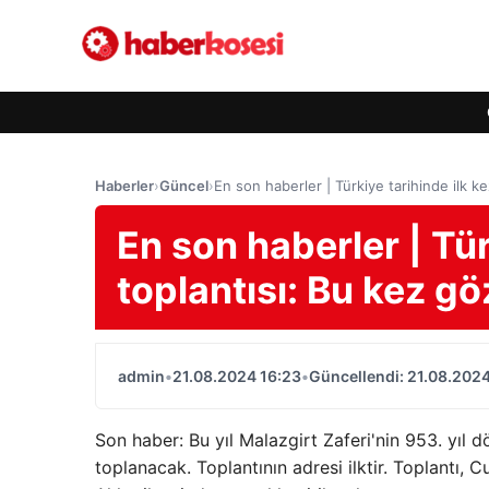
Haberler
›
Güncel
›
En son haberler | Türkiye tarihinde ilk ke
En son haberler | Tür
toplantısı: Bu kez gö
admin
•
21.08.2024 16:23
•
Güncellendi: 21.08.2024
Son haber: Bu yıl Malazgirt Zaferi'nin 953. yı
toplanacak. Toplantının adresi ilktir. Toplantı,