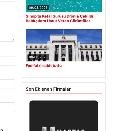
09/08/2026
Sinop’ta Kefal Sürüsü Dronla Çekildi:
Balıkçılara Umut Veren Görüntüler
08/08/2026
Fed faizi sabit tuttu
Son Eklenen Firmalar
n.