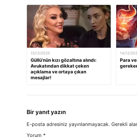
15/12/2025
14/12/20
Güllü’nün kızı gözaltına alındı:
Para ve
Avukatından dikkat çeken
gereken
açıklama ve ortaya çıkan
mesajlar!
Bir yanıt yazın
E-posta adresiniz yayınlanmayacak.
Gerekli ala
Yorum
*