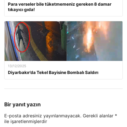
Para verseler bile tüketmemeniz gereken 8 damar
tıkayıcı gıda!
13/12/2025
Diyarbakır’da Tekel Bayisine Bombalı Saldırı
Bir yanıt yazın
E-posta adresiniz yayınlanmayacak.
Gerekli alanlar
*
ile işaretlenmişlerdir