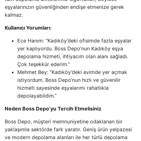
eşyalarınızın güvenliğinden endişe etmenize gerek
kalmaz.
Kullanıcı Yorumları:
Ece Hanım: “Kadıköy’deki ofisimde fazla eşyalar
yer kaplıyordu. Boss Depo’nun Kadıköy eşya
depolama hizmeti, ihtiyacım olan alanı sağladı.
Çok teşekkür ederim.”
Mehmet Bey: “Kadıköy’deki evimde yer açmak
istiyordum. Boss Depo’nun hızlı ve güvenilir
hizmeti sayesinde eşyalarımı rahatlıkla
depolayabildim.”
Neden Boss Depo’yu Tercih Etmelisiniz
Boss Depo, müşteri memnuniyetine odaklanan bir
yaklaşımla sektörde fark yaratır. Geniş ürün yelpazesi
ve modern depolama alanları ile her türlü depolama