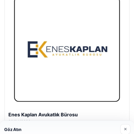
Enes Kaplan Avukatlık Bürosu
28/04/2026
×
Göz Atın