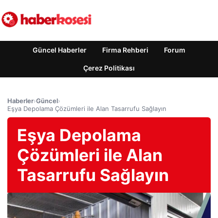
Güncel Haberler
Firma Rehberi
Forum
Çerez Politikası
Haberler
›
Güncel
›
Eşya Depolama Çözümleri ile Alan Tasarrufu Sağlayın
Eşya Depolama
Çözümleri ile Alan
Tasarrufu Sağlayın