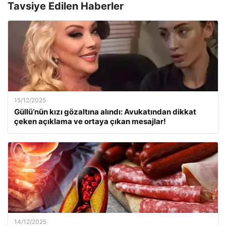
Tavsiye Edilen Haberler
15/12/2025
Güllü’nün kızı gözaltına alındı: Avukatından dikkat
çeken açıklama ve ortaya çıkan mesajlar!
14/12/2025