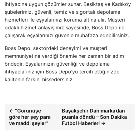
ihtiyacına uygun çözümler sunar. Beşiktaş ve Kadıköy
şubelerimiz, güvenli, temiz ve sigortalı depolama
hizmetleri ile eşyalarınızı koruma altına alır. Müşteri
odaklı hizmet anlayışımız sayesinde, Boss Depo ile
çalışarak eşyalarınızı güvenle muhafaza edebilirsiniz.
Boss Depo, sektördeki deneyimi ve müşteri
memnuniyetine verdiği önemle her zaman bir adım
öndedir. Eşyalarınızın güvenliği ve depolama
ihtiyaçlarınız için Boss Depo’yu tercih ettiğinizde,
kalitenin farkını hissedersiniz.
← “Görünüşe
Başakşehir Danimarka’dan
göre her şey para
puanla döndü – Son Dakika
ve maddi şeyler”
Futbol Haberleri →