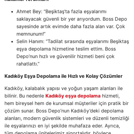
Ahmet Bey: “Beşiktaş’ta fazla eşyalarımı
saklayacak güvenli bir yer arıyordum. Boss Depo
sayesinde artık evimde daha fazla alan var. Çok
memnunum!”
Selin Hanım: “Tadilat sırasında eşyalarımı Beşiktaş
eşya depolama hizmetine teslim ettim. Boss
Depo’nun hızlı ve güvenilir hizmeti beni çok
rahatlattı.”
Kadıköy Eşya Depolama ile Hızlı ve Kolay Çözümler
Kadıköy, kalabalık yapısı ve yoğun yaşam alanları ile
bilinir. Bu nedenle
Kadıköy eşya depolama
hizmeti,
hem bireysel hem de kurumsal müşteriler için pratik bir
çözüm sunar. Boss Depo’nun Kadıköy’deki depolama
alanları, modern güvenlik sistemleri ve düzenli temizliği
ile eşyalarınızı en iyi şekilde muhafaza eder. Ayrıca,
tüm depolama ünitelerimiz sigortalıdır, böylece