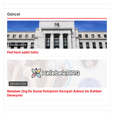
Güncel
08/08/2026
Fed faizi sabit tuttu
08/08/2026
Kelebek.Org İle Sanal İletişimin Seviyeli Adresi Ve Sohbet
Deneyimi