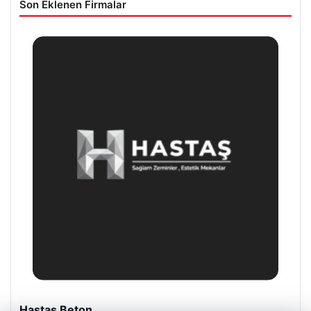
Son Eklenen Firmalar
Enes Kaplan Avukatlık Bürosu