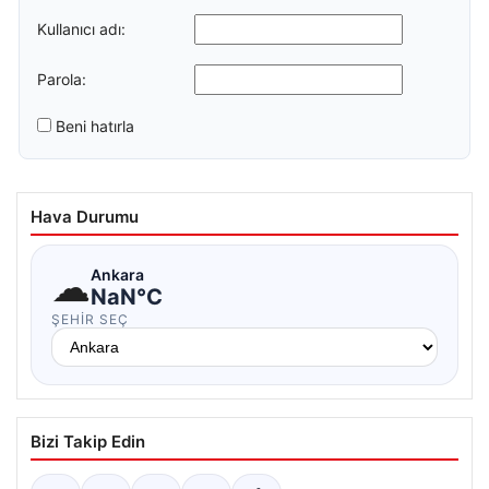
Kullanıcı adı:
Parola:
Beni hatırla
Hava Durumu
☁
Ankara
NaN°C
ŞEHIR SEÇ
Bizi Takip Edin