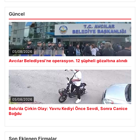
Güncel
05/08/2026
Avcılar Belediyesi’ne operasyon. 12 şüpheli gözaltına alındı
05/08/2026
Bolu’da Çirkin Olay: Yavru Kediyi Önce Sevdi, Sonra Canice
Boğdu
Son Eklenen Firmalar