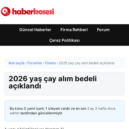
Güncel Haberler
Firma Rehberi
Forum
Çerez Politikası
Ana sayfa
›
Forumlar
›
Finans
›
2026 yaş çay alım bedeli açıklandı
2026 yaş çay alım bedeli
açıklandı
Bu konu 0 yanıt içerir, 1 izleyen vardır ve en son
2 ay 3 hafta önce
admin
tarafından güncellenmiştir.