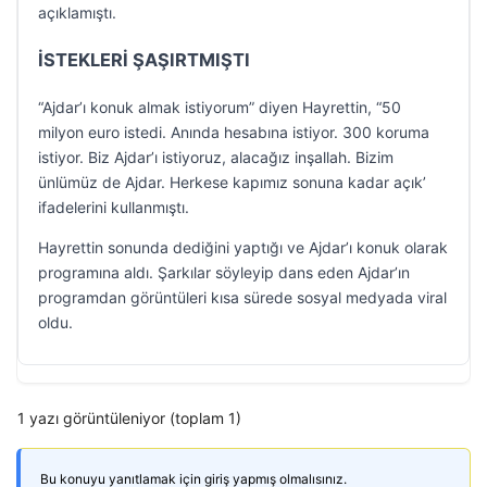
açıklamıştı.
İSTEKLERİ ŞAŞIRTMIŞTI
“Ajdar’ı konuk almak istiyorum” diyen Hayrettin, “50
milyon euro istedi. Anında hesabına istiyor. 300 koruma
istiyor. Biz Ajdar’ı istiyoruz, alacağız inşallah. Bizim
ünlümüz de Ajdar. Herkese kapımız sonuna kadar açık’
ifadelerini kullanmıştı.
Hayrettin sonunda dediğini yaptığı ve Ajdar’ı konuk olarak
programına aldı. Şarkılar söyleyip dans eden Ajdar’ın
programdan görüntüleri kısa sürede sosyal medyada viral
oldu.
1 yazı görüntüleniyor (toplam 1)
Bu konuyu yanıtlamak için giriş yapmış olmalısınız.