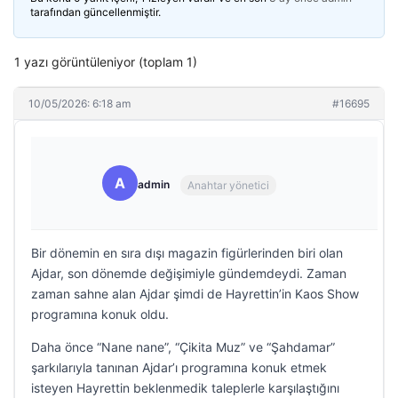
tarafından güncellenmiştir.
1 yazı görüntüleniyor (toplam 1)
10/05/2026: 6:18 am
#16695
A
admin
Anahtar yönetici
Bir dönemin en sıra dışı magazin figürlerinden biri olan
Ajdar, son dönemde değişimiyle gündemdeydi. Zaman
zaman sahne alan Ajdar şimdi de Hayrettin’in Kaos Show
programına konuk oldu.
Daha önce “Nane nane”, “Çikita Muz” ve “Şahdamar”
şarkılarıyla tanınan Ajdar’ı programına konuk etmek
isteyen Hayrettin beklenmedik taleplerle karşılaştığını