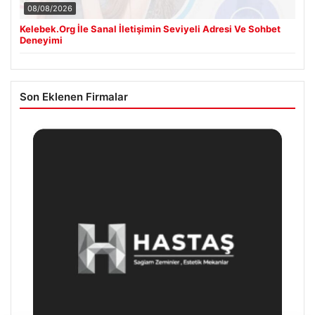
08/08/2026
Kelebek.Org İle Sanal İletişimin Seviyeli Adresi Ve Sohbet
Deneyimi
Son Eklenen Firmalar