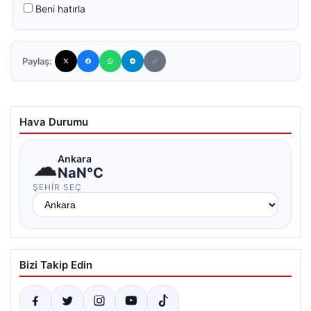
Beni hatırla
Paylaş:
Hava Durumu
☁
Ankara
NaN°C
ŞEHIR SEÇ
Bizi Takip Edin