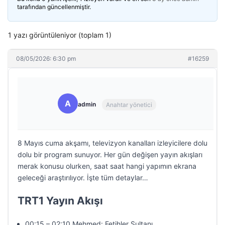
tarafından güncellenmiştir.
1 yazı görüntüleniyor (toplam 1)
08/05/2026: 6:30 pm
#16259
A
admin
Anahtar yönetici
8 Mayıs cuma akşamı, televizyon kanalları izleyicilere dolu
dolu bir program sunuyor. Her gün değişen yayın akışları
merak konusu olurken, saat saat hangi yapımın ekrana
geleceği araştırılıyor. İşte tüm detaylar…
TRT1 Yayın Akışı
00:15 – 02:10 Mehmed: Fetihler Sultanı