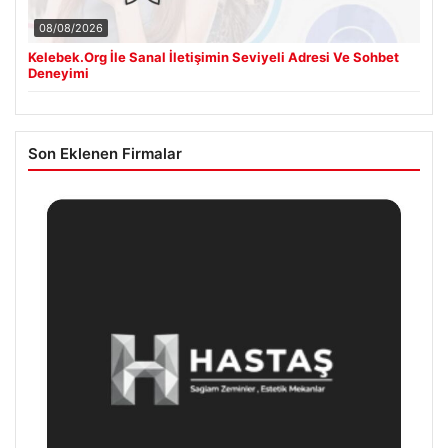
08/08/2026
Kelebek.Org İle Sanal İletişimin Seviyeli Adresi Ve Sohbet
Deneyimi
Son Eklenen Firmalar