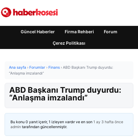
Güncel Haberler
Firma Rehberi
Forum
Çerez Politikası
Ana sayfa
›
Forumlar
›
Finans
›
ABD Başkanı Trump duyurdu:
“Anlaşma imzalandı”
ABD Başkanı Trump duyurdu:
“Anlaşma imzalandı”
Bu konu 0 yanıt içerir, 1 izleyen vardır ve en son
1 ay 3 hafta önce
admin
tarafından güncellenmiştir.