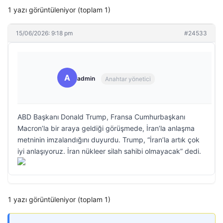
1 yazı görüntüleniyor (toplam 1)
15/06/2026: 9:18 pm
#24533
A
admin
Anahtar yönetici
ABD Başkanı Donald Trump, Fransa Cumhurbaşkanı
Macron’la bir araya geldiği görüşmede, İran’la anlaşma
metninin imzalandığını duyurdu. Trump, “İran’la artık çok
iyi anlaşıyoruz. İran nükleer silah sahibi olmayacak” dedi.
1 yazı görüntüleniyor (toplam 1)