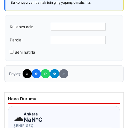
Bu konuyu yanıtlamak için giriş yapmış olmalısınız.
Kullanıcı adı:
Parola:
Beni hatırla
Paylaş:
Hava Durumu
☁
Ankara
NaN°C
ŞEHIR SEÇ