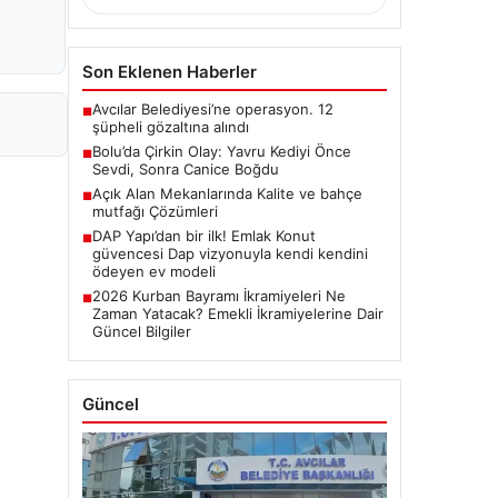
Son Eklenen Haberler
Avcılar Belediyesi’ne operasyon. 12
■
şüpheli gözaltına alındı
Bolu’da Çirkin Olay: Yavru Kediyi Önce
■
Sevdi, Sonra Canice Boğdu
Açık Alan Mekanlarında Kalite ve bahçe
■
mutfağı Çözümleri
DAP Yapı’dan bir ilk! Emlak Konut
■
güvencesi Dap vizyonuyla kendi kendini
ödeyen ev modeli
2026 Kurban Bayramı İkramiyeleri Ne
■
Zaman Yatacak? Emekli İkramiyelerine Dair
Güncel Bilgiler
Güncel