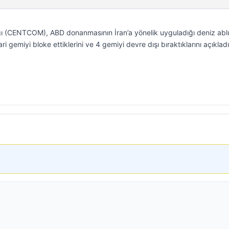
ı (CENTCOM), ABD donanmasının İran’a yönelik uyguladığı deniz abl
gemiyi bloke ettiklerini ve 4 gemiyi devre dışı bıraktıklarını açıkladı