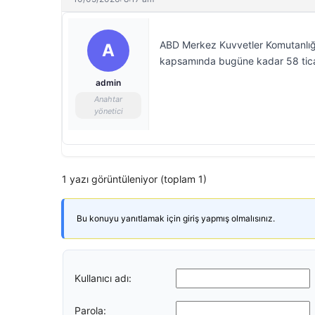
ABD Merkez Kuvvetler Komutanlığ
A
kapsamında bugüne kadar 58 ticari 
admin
Anahtar
yönetici
1 yazı görüntüleniyor (toplam 1)
Bu konuyu yanıtlamak için giriş yapmış olmalısınız.
Kullanıcı adı:
Parola: