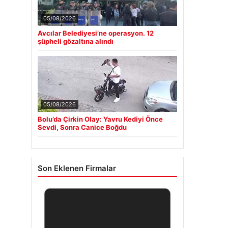
05/08/2026
Avcılar Belediyesi’ne operasyon. 12
şüpheli gözaltına alındı
05/08/2026
Bolu’da Çirkin Olay: Yavru Kediyi Önce
Sevdi, Sonra Canice Boğdu
Son Eklenen Firmalar