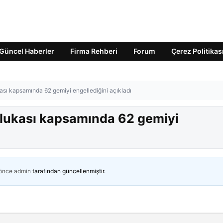
Güncel Haberler
Firma Rehberi
Forum
Çerez Politikas
kası kapsamında 62 gemiyi engellediğini açıkladı
ablukası kapsamında 62 gemiyi
 önce
admin
tarafından güncellenmiştir.