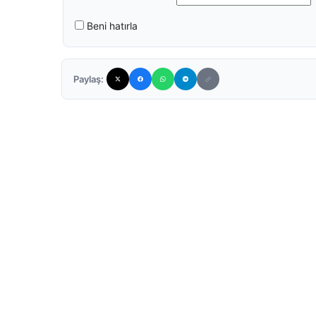
Beni hatırla
Paylaş: