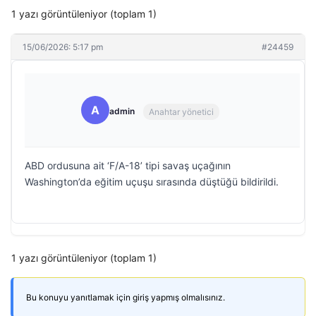
1 yazı görüntüleniyor (toplam 1)
15/06/2026: 5:17 pm
#24459
A
admin
Anahtar yönetici
ABD ordusuna ait ‘F/A-18’ tipi savaş uçağının
Washington’da eğitim uçuşu sırasında düştüğü bildirildi.
1 yazı görüntüleniyor (toplam 1)
Bu konuyu yanıtlamak için giriş yapmış olmalısınız.