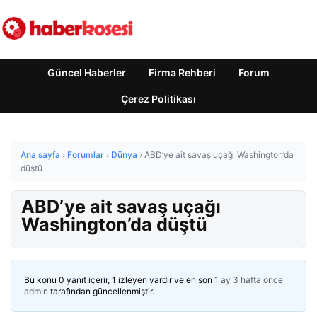
Güncel Haberler
Firma Rehberi
Forum
Çerez Politikası
Ana sayfa
›
Forumlar
›
Dünya
›
ABD’ye ait savaş uçağı Washington’da
düştü
ABD’ye ait savaş uçağı
Washington’da düştü
Bu konu 0 yanıt içerir, 1 izleyen vardır ve en son
1 ay 3 hafta önce
admin
tarafından güncellenmiştir.