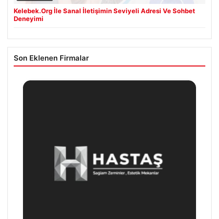
Kelebek.Org İle Sanal İletişimin Seviyeli Adresi Ve Sohbet
Deneyimi
Son Eklenen Firmalar