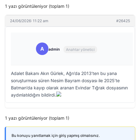
1 yazı görüntüleniyor (toplam 1)
24/06/2026: 11:22 am
#26425
A
admin
Anahtar yönetici
Adalet Bakanı Akın Gürlek, Ağrı’da 2013’ten bu yana
soruşturması süren Nesim Bayram dosyası ile 2025’te
Batman’da kayıp olarak aranan Evindar Tığrak dosyasının
aydınlatıldığını bildirdi.
1 yazı görüntüleniyor (toplam 1)
Bu konuyu yanıtlamak için giriş yapmış olmalısınız.