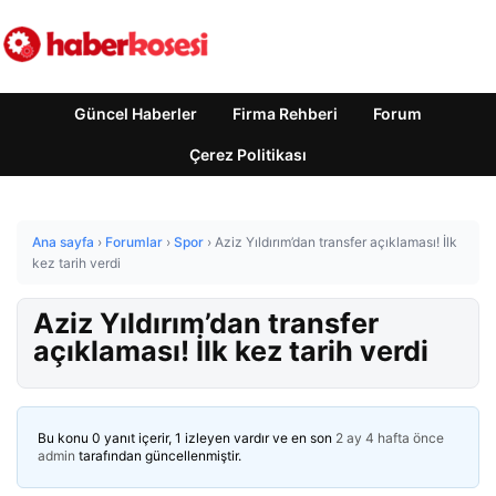
Güncel Haberler
Firma Rehberi
Forum
Çerez Politikası
Ana sayfa
›
Forumlar
›
Spor
›
Aziz Yıldırım’dan transfer açıklaması! İlk
kez tarih verdi
Aziz Yıldırım’dan transfer
açıklaması! İlk kez tarih verdi
Bu konu 0 yanıt içerir, 1 izleyen vardır ve en son
2 ay 4 hafta önce
admin
tarafından güncellenmiştir.