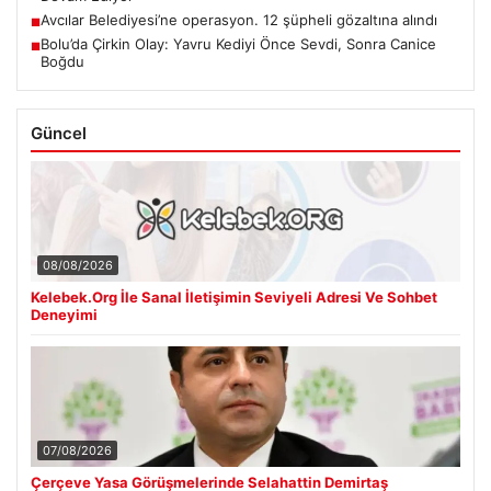
Avcılar Belediyesi’ne operasyon. 12 şüpheli gözaltına alındı
■
Bolu’da Çirkin Olay: Yavru Kediyi Önce Sevdi, Sonra Canice
■
Boğdu
Güncel
08/08/2026
Kelebek.Org İle Sanal İletişimin Seviyeli Adresi Ve Sohbet
Deneyimi
07/08/2026
Çerçeve Yasa Görüşmelerinde Selahattin Demirtaş