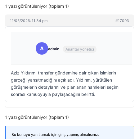
1 yazı görüntüleniyor (toplam 1)
11/05/2026: 11:34 pm
#17093
A
admin
Anahtar yönetici
Aziz Yıldırım, transfer gündemine dair çıkan isimlerin
gerçeği yansıtmadığını açıkladı. Yıldırım, yürütülen
görüşmelerin detaylarını ve planlanan hamleleri seçim
sonrası kamuoyuyla paylaşacağını belirtti.
1 yazı görüntüleniyor (toplam 1)
Bu konuyu yanıtlamak için giriş yapmış olmalısınız.