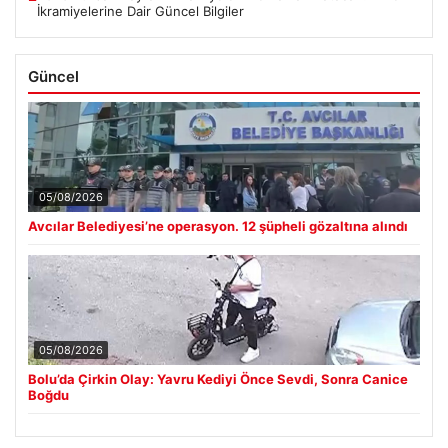
İkramiyelerine Dair Güncel Bilgiler
Güncel
05/08/2026
Avcılar Belediyesi’ne operasyon. 12 şüpheli gözaltına alındı
05/08/2026
Bolu’da Çirkin Olay: Yavru Kediyi Önce Sevdi, Sonra Canice
Boğdu