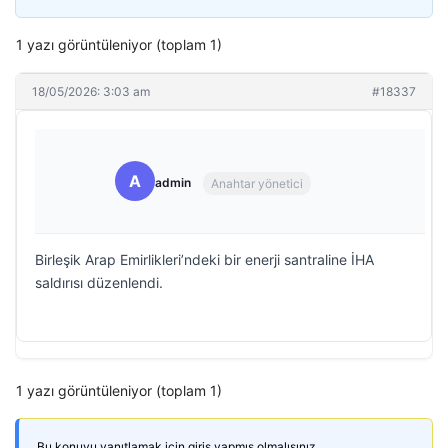
1 yazı görüntüleniyor (toplam 1)
18/05/2026: 3:03 am
#18337
A
admin
Anahtar yönetici
Birleşik Arap Emirlikleri’ndeki bir enerji santraline İHA
saldırısı düzenlendi.
1 yazı görüntüleniyor (toplam 1)
Bu konuyu yanıtlamak için giriş yapmış olmalısınız.