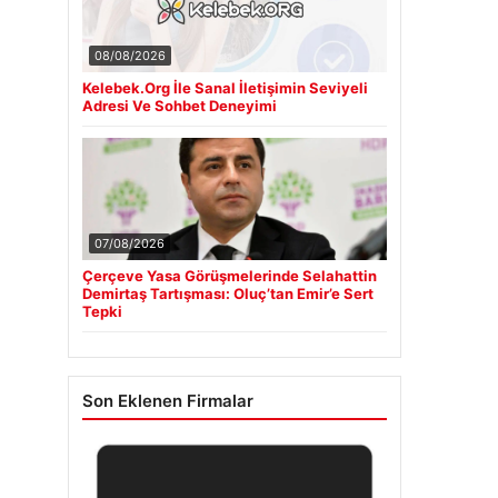
08/08/2026
Kelebek.Org İle Sanal İletişimin Seviyeli
Adresi Ve Sohbet Deneyimi
07/08/2026
Çerçeve Yasa Görüşmelerinde Selahattin
Demirtaş Tartışması: Oluç’tan Emir’e Sert
Tepki
Son Eklenen Firmalar