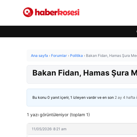
Ana sayfa
›
Forumlar
›
Politika
›
Bakan Fidan, Hamas Şura Mecl
Bakan Fidan, Hamas Şura Me
Bu konu 0 yanıt içerir, 1 izleyen vardır ve en son
2 ay 4 hafta
1 yazı görüntüleniyor (toplam 1)
11/05/2026: 8:21 am