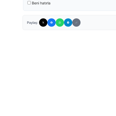
Beni hatırla
Paylaş: