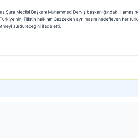
amas Şura Meclisi Başkanı Muhammed Derviş başkanlığındaki Hamas h
Türkiye’nin, Filistin halkının Gazze’den ayrılmasını hedefleyen her türl
etmeyi sürdüreceğini ifade etti.