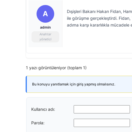
Dışişleri Bakanı Hakan Fidan, H
A
ile görüşme gerçekleştirdi. Fidan, 
adıma karşı kararlılıkla mücadele 
admin
Anahtar
yönetici
1 yazı görüntüleniyor (toplam 1)
Bu konuyu yanıtlamak için giriş yapmış olmalısınız.
Kullanıcı adı:
Parola: