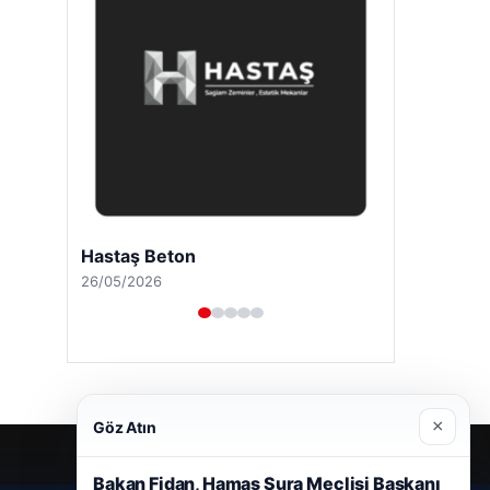
Hastaş Beton
26/05/2026
×
Göz Atın
Bakan Fidan, Hamas Şura Meclisi Başkanı