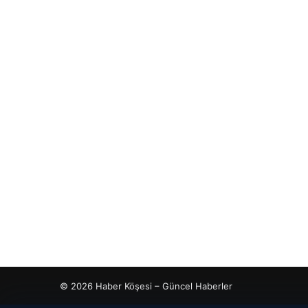
© 2026 Haber Köşesi – Güncel Haberler