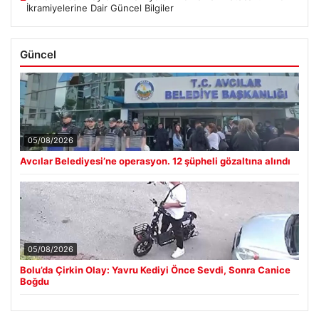
İkramiyelerine Dair Güncel Bilgiler
Güncel
05/08/2026
Avcılar Belediyesi’ne operasyon. 12 şüpheli gözaltına alındı
05/08/2026
Bolu’da Çirkin Olay: Yavru Kediyi Önce Sevdi, Sonra Canice
Boğdu