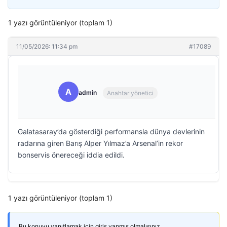
1 yazı görüntüleniyor (toplam 1)
11/05/2026: 11:34 pm
#17089
A
admin
Anahtar yönetici
Galatasaray’da gösterdiği performansla dünya devlerinin
radarına giren Barış Alper Yılmaz’a Arsenal’in rekor
bonservis önereceği iddia edildi.
1 yazı görüntüleniyor (toplam 1)
Bu konuyu yanıtlamak için giriş yapmış olmalısınız.