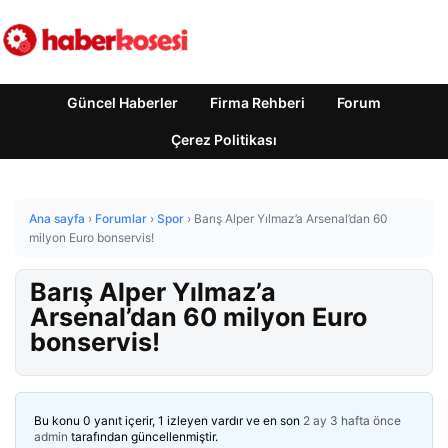
Güncel Haberler
Firma Rehberi
Forum
Çerez Politikası
Ana sayfa
›
Forumlar
›
Spor
›
Barış Alper Yılmaz’a Arsenal’dan 60
milyon Euro bonservis!
Barış Alper Yılmaz’a
Arsenal’dan 60 milyon Euro
bonservis!
Bu konu 0 yanıt içerir, 1 izleyen vardır ve en son
2 ay 3 hafta önce
admin
tarafından güncellenmiştir.