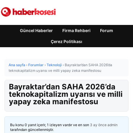
Güncel Haberler
Firma Rehberi
Forum
Çerez Politikası
Ana sayfa
›
Forumlar
›
Teknoloji
›
Bayraktar’dan SAHA 2026’da
teknokapitalizm uyarısı ve milli yapay zeka manifestosu
Bayraktar’dan SAHA 2026’da
teknokapitalizm uyarısı ve milli
yapay zeka manifestosu
Bu konu 0 yanıt içerir, 1 izleyen vardır ve en son
3 ay önce
admin
tarafından güncellenmiştir.