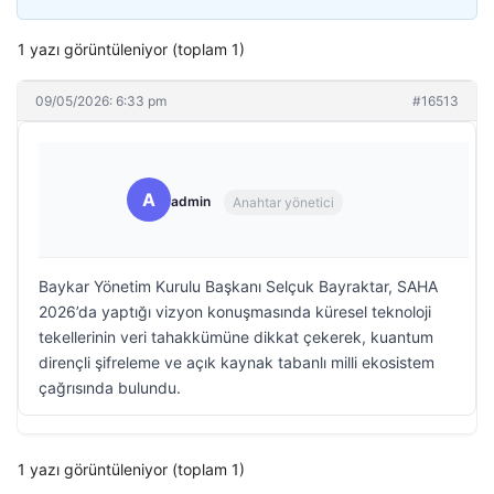
1 yazı görüntüleniyor (toplam 1)
09/05/2026: 6:33 pm
#16513
A
admin
Anahtar yönetici
Baykar Yönetim Kurulu Başkanı Selçuk Bayraktar, SAHA
2026’da yaptığı vizyon konuşmasında küresel teknoloji
tekellerinin veri tahakkümüne dikkat çekerek, kuantum
dirençli şifreleme ve açık kaynak tabanlı milli ekosistem
çağrısında bulundu.
1 yazı görüntüleniyor (toplam 1)