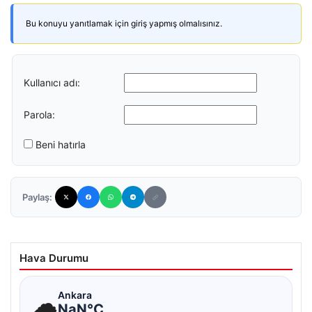
Bu konuyu yanıtlamak için giriş yapmış olmalısınız.
Kullanıcı adı:
Parola:
Beni hatırla
Paylaş:
Hava Durumu
☁
Ankara
NaN°C