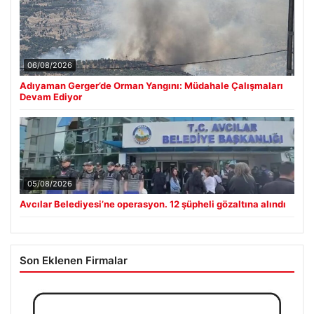
Avcılar Belediyesi’ne operasyon. 12 şüpheli gözaltına alındı
Son Eklenen Firmalar