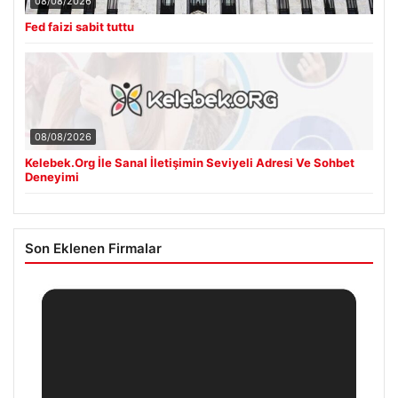
08/08/2026
Fed faizi sabit tuttu
08/08/2026
Kelebek.Org İle Sanal İletişimin Seviyeli Adresi Ve Sohbet
Deneyimi
Son Eklenen Firmalar