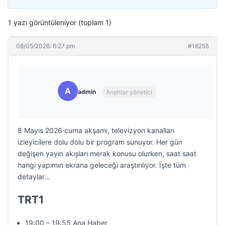
1 yazı görüntüleniyor (toplam 1)
08/05/2026: 6:27 pm
#16255
A
admin
Anahtar yönetici
8 Mayıs 2026 cuma akşamı, televizyon kanalları
izleyicilere dolu dolu bir program sunuyor. Her gün
değişen yayın akışları merak konusu olurken, saat saat
hangi yapımın ekrana geleceği araştırılıyor. İşte tüm
detaylar…
TRT1
19:00 – 19:55 Ana Haber