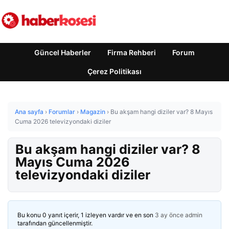
Güncel Haberler
Firma Rehberi
Forum
Çerez Politikası
Ana sayfa
›
Forumlar
›
Magazin
›
Bu akşam hangi diziler var? 8 Mayıs
Cuma 2026 televizyondaki diziler
Bu akşam hangi diziler var? 8
Mayıs Cuma 2026
televizyondaki diziler
Bu konu 0 yanıt içerir, 1 izleyen vardır ve en son
3 ay önce
admin
tarafından güncellenmiştir.