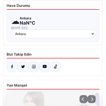
Hava Durumu
☁
Ankara
NaN°C
ŞEHIR SEÇ
Bizi Takip Edin
Yan Manşet