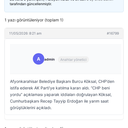
tarafından güncellenmiştir.
1 yazı görüntüleniyor (toplam 1)
11/05/2026: 8:21 am
#16799
A
admin
Anahtar yönetici
Afyonkarahisar Belediye Başkanı Burcu Köksal, CHP’den
istifa ederek AK Parti’ye katılma kararı aldı. “CHP beni
yordu” açıklaması yaparak iddiaları doğrulayan Köksal,
Cumhurbaşkanı Recep Tayyip Erdoğan ile yarım saat
görüştüklerini açıkladı.