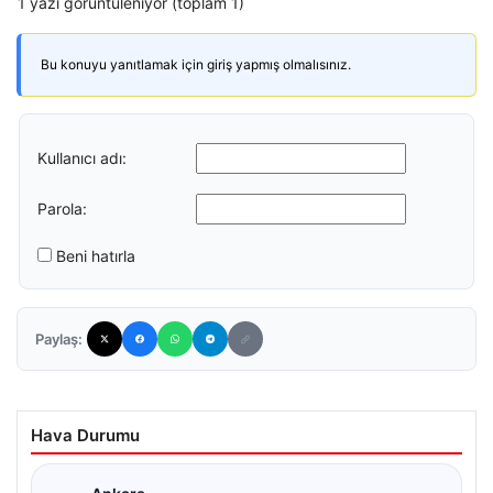
1 yazı görüntüleniyor (toplam 1)
Bu konuyu yanıtlamak için giriş yapmış olmalısınız.
Kullanıcı adı:
Parola:
Beni hatırla
Paylaş:
Hava Durumu