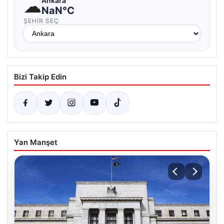
☁
Ankara
NaN°C
ŞEHIR SEÇ
Bizi Takip Edin
Yan Manşet