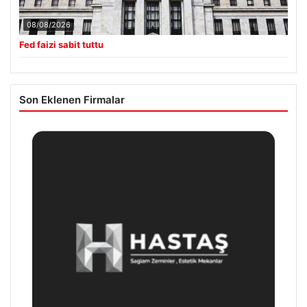
08/08/2026
Fed faizi sabit tuttu
Son Eklenen Firmalar