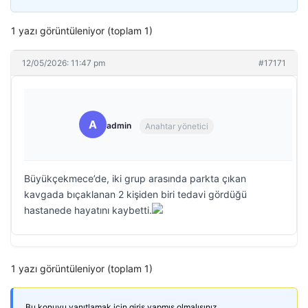
1 yazı görüntüleniyor (toplam 1)
12/05/2026: 11:47 pm
#17171
A
admin
Anahtar yönetici
Büyükçekmece’de, iki grup arasında parkta çıkan
kavgada bıçaklanan 2 kişiden biri tedavi gördüğü
hastanede hayatını kaybetti.
1 yazı görüntüleniyor (toplam 1)
Bu konuyu yanıtlamak için giriş yapmış olmalısınız.