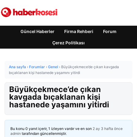
Güncel Haberler
Firma Rehberi
Forum
Çerez Politikası
Ana sayfa
›
Forumlar
›
Genel
›
Büyükçekmece’de çıkan kavgada
bıçaklanan kişi hastanede yaşamını yitirdi
Büyükçekmece’de çıkan
kavgada bıçaklanan kişi
hastanede yaşamını yitirdi
Bu konu 0 yanıt içerir, 1 izleyen vardır ve en son
2 ay 3 hafta önce
admin
tarafından güncellenmiştir.