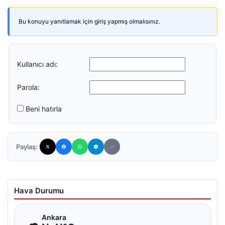
Bu konuyu yanıtlamak için giriş yapmış olmalısınız.
Kullanıcı adı:
Parola:
Beni hatırla
Paylaş:
Hava Durumu
☁
Ankara