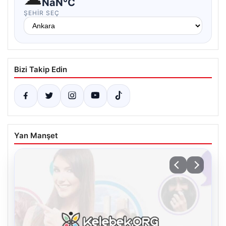
NaN°C
ŞEHIR SEÇ
Bizi Takip Edin
Yan Manşet