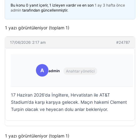
Bu konu 0 yanıt içerir, 1 izleyen vardır ve en son
1 ay 3 hafta önce
admin
tarafından güncellenmiştir.
1 yazı görüntüleniyor (toplam 1)
17/06/2026: 2:17 am
#24787
A
admin
Anahtar yönetici
17 Haziran 2026’da İngiltere, Hırvatistan ile AT&T
Stadium’da karşı karşıya gelecek. Maçın hakemi Clement
Turpin olacak ve heyecan dolu anlar bekleniyor.
1 yazı görüntüleniyor (toplam 1)