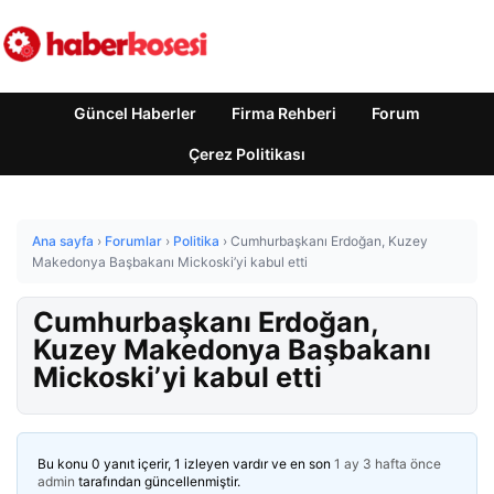
Güncel Haberler
Firma Rehberi
Forum
Çerez Politikası
Ana sayfa
›
Forumlar
›
Politika
›
Cumhurbaşkanı Erdoğan, Kuzey
Makedonya Başbakanı Mickoski’yi kabul etti
Cumhurbaşkanı Erdoğan,
Kuzey Makedonya Başbakanı
Mickoski’yi kabul etti
Bu konu 0 yanıt içerir, 1 izleyen vardır ve en son
1 ay 3 hafta önce
admin
tarafından güncellenmiştir.