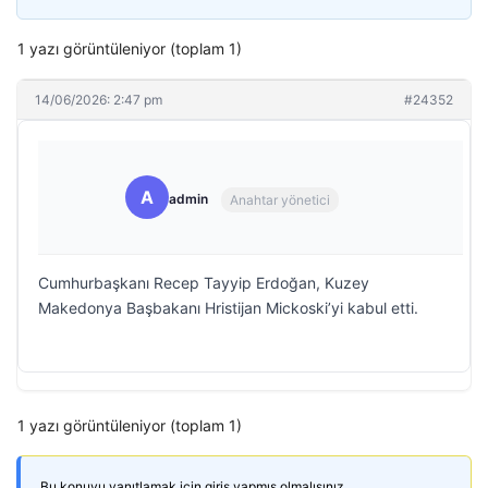
1 yazı görüntüleniyor (toplam 1)
14/06/2026: 2:47 pm
#24352
A
admin
Anahtar yönetici
Cumhurbaşkanı Recep Tayyip Erdoğan, Kuzey
Makedonya Başbakanı Hristijan Mickoski’yi kabul etti.
1 yazı görüntüleniyor (toplam 1)
Bu konuyu yanıtlamak için giriş yapmış olmalısınız.