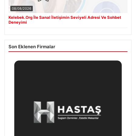
08/08/2026
Kelebek.Org İle Sanal İletişimin Seviyeli Adresi Ve Sohbet
Deneyimi
Son Eklenen Firmalar