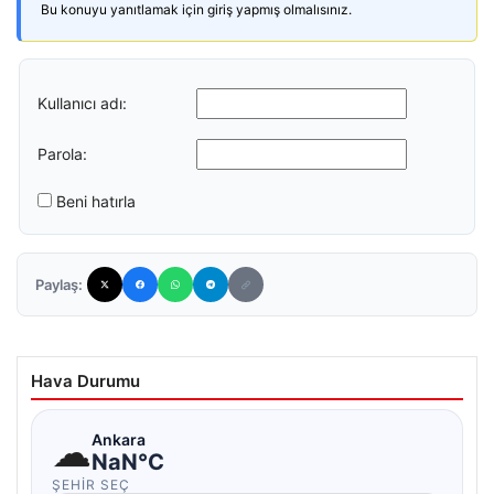
Bu konuyu yanıtlamak için giriş yapmış olmalısınız.
Kullanıcı adı:
Parola:
Beni hatırla
Paylaş:
Hava Durumu
☁
Ankara
NaN°C
ŞEHIR SEÇ