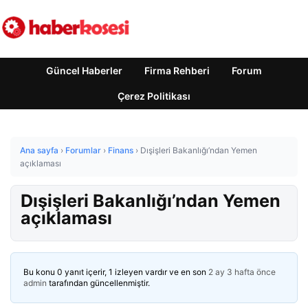
Güncel Haberler
Firma Rehberi
Forum
Çerez Politikası
Ana sayfa
›
Forumlar
›
Finans
›
Dışişleri Bakanlığı’ndan Yemen
açıklaması
Dışişleri Bakanlığı’ndan Yemen
açıklaması
Bu konu 0 yanıt içerir, 1 izleyen vardır ve en son
2 ay 3 hafta önce
admin
tarafından güncellenmiştir.