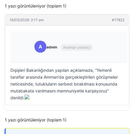
1 yazı görüntüleniyor (toplam 1)
16/05/2026: 2:17 am
#17822
A
admin
Anahtar yönetici
Dışişleri Bakanlığından yapılan açıklamada, “Yemenli
taraflar arasında Amman’da gerçekleştirilen görüşmeler
neticesinde, tutukluların serbest bırakılması konusunda
mutabakata varılmasını memnuniyetle karşılıyoruz”
denildi.
1 yazı görüntüleniyor (toplam 1)