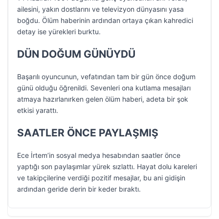
ailesini, yakın dostlarını ve televizyon dünyasını yasa
boğdu. Ölüm haberinin ardından ortaya çıkan kahredici
detay ise yürekleri burktu.
DÜN DOĞUM GÜNÜYDÜ
Başarılı oyuncunun, vefatından tam bir gün önce doğum
günü olduğu öğrenildi. Sevenleri ona kutlama mesajları
atmaya hazırlanırken gelen ölüm haberi, adeta bir şok
etkisi yarattı.
SAATLER ÖNCE PAYLAŞMIŞ
Ece İrtem’in sosyal medya hesabından saatler önce
yaptığı son paylaşımlar yürek sızlattı. Hayat dolu kareleri
ve takipçilerine verdiği pozitif mesajlar, bu ani gidişin
ardından geride derin bir keder bıraktı.