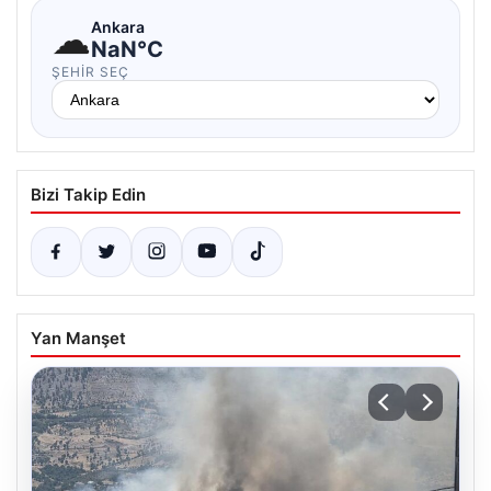
☁
Ankara
NaN°C
ŞEHIR SEÇ
Bizi Takip Edin
Yan Manşet