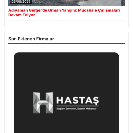
06/08/2026
Adıyaman Gerger’de Orman Yangını: Müdahale Çalışmaları
Devam Ediyor
Son Eklenen Firmalar