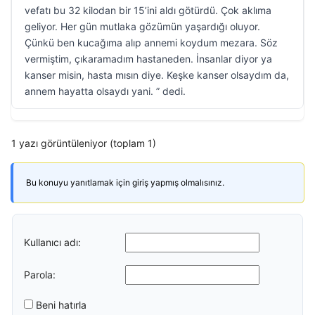
vefatı bu 32 kilodan bir 15’ini aldı götürdü. Çok aklıma
geliyor. Her gün mutlaka gözümün yaşardığı oluyor.
Çünkü ben kucağıma alıp annemi koydum mezara. Söz
vermiştim, çıkaramadım hastaneden. İnsanlar diyor ya
kanser misin, hasta mısın diye. Keşke kanser olsaydım da,
annem hayatta olsaydı yani. ” dedi.
1 yazı görüntüleniyor (toplam 1)
Bu konuyu yanıtlamak için giriş yapmış olmalısınız.
Kullanıcı adı:
Parola:
Beni hatırla