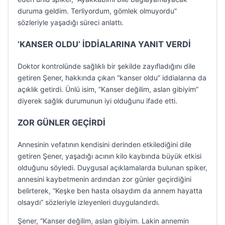
duruma geldim. Terliyordum, gömlek olmuyordu”
sözleriyle yaşadığı süreci anlattı.
‘KANSER OLDU’ İDDİALARINA YANIT VERDİ
Doktor kontrolünde sağlıklı bir şekilde zayıfladığını dile
getiren Şener, hakkında çıkan “kanser oldu” iddialarına da
açıklık getirdi. Ünlü isim, “Kanser değilim, aslan gibiyim”
diyerek sağlık durumunun iyi olduğunu ifade etti.
ZOR GÜNLER GEÇİRDİ
Annesinin vefatının kendisini derinden etkilediğini dile
getiren Şener, yaşadığı acının kilo kaybında büyük etkisi
olduğunu söyledi. Duygusal açıklamalarda bulunan spiker,
annesini kaybetmenin ardından zor günler geçirdiğini
belirterek, “Keşke ben hasta olsaydım da annem hayatta
olsaydı” sözleriyle izleyenleri duygulandırdı.
Şener, “Kanser değilim, aslan gibiyim. Lakin annemin