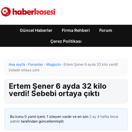
Güncel Haberler
Firma Rehberi
Forum
Çerez Politikası
Ana sayfa
›
Forumlar
›
Magazin
›
Ertem Şener 6 ayda 32 kilo verdi!
Sebebi ortaya çıktı
Ertem Şener 6 ayda 32 kilo
verdi! Sebebi ortaya çıktı
Bu konu 0 yanıt içerir, 1 izleyen vardır ve en son
2 ay 4 hafta önce
admin
tarafından güncellenmiştir.