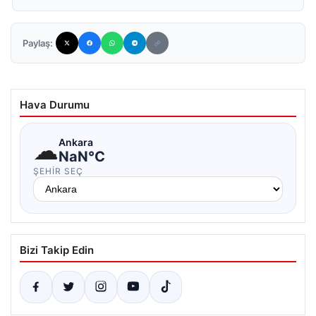
Paylaş:
Hava Durumu
☁
Ankara
NaN°C
ŞEHIR SEÇ
Bizi Takip Edin