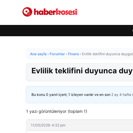
Ana sayfa
›
Forumlar
›
Finans
›
Evlilik teklifini duyunca duygul
Evlilik teklifini duyunca du
Bu konu 0 yanıt içerir, 1 izleyen vardır ve en son
2 ay 4 hafta
1 yazı görüntüleniyor (toplam 1)
11/05/2026: 4:32 pm