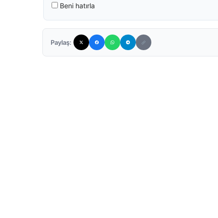
Beni hatırla
Paylaş: