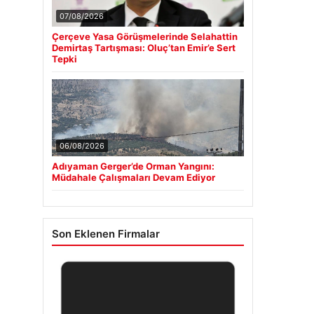
07/08/2026
Çerçeve Yasa Görüşmelerinde Selahattin
Demirtaş Tartışması: Oluç’tan Emir’e Sert
Tepki
06/08/2026
Adıyaman Gerger’de Orman Yangını:
Müdahale Çalışmaları Devam Ediyor
Son Eklenen Firmalar