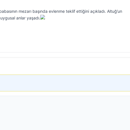
babasının mezarı başında evlenme teklif ettiğini açıkladı. Altuğ’un
 duygusal anlar yaşadı.