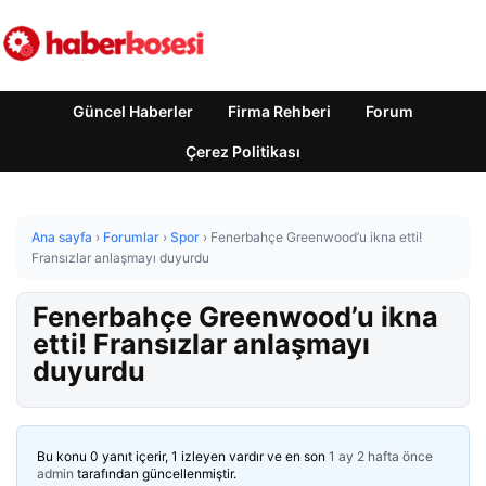
Güncel Haberler
Firma Rehberi
Forum
Çerez Politikası
Ana sayfa
›
Forumlar
›
Spor
›
Fenerbahçe Greenwood’u ikna etti!
Fransızlar anlaşmayı duyurdu
Fenerbahçe Greenwood’u ikna
etti! Fransızlar anlaşmayı
duyurdu
Bu konu 0 yanıt içerir, 1 izleyen vardır ve en son
1 ay 2 hafta önce
admin
tarafından güncellenmiştir.