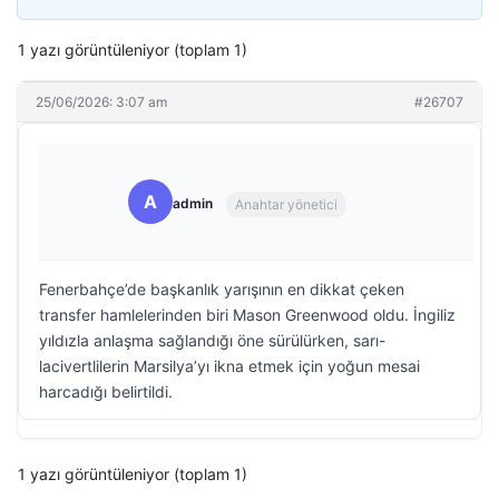
1 yazı görüntüleniyor (toplam 1)
25/06/2026: 3:07 am
#26707
A
admin
Anahtar yönetici
Fenerbahçe’de başkanlık yarışının en dikkat çeken
transfer hamlelerinden biri Mason Greenwood oldu. İngiliz
yıldızla anlaşma sağlandığı öne sürülürken, sarı-
lacivertlilerin Marsilya’yı ikna etmek için yoğun mesai
harcadığı belirtildi.
1 yazı görüntüleniyor (toplam 1)