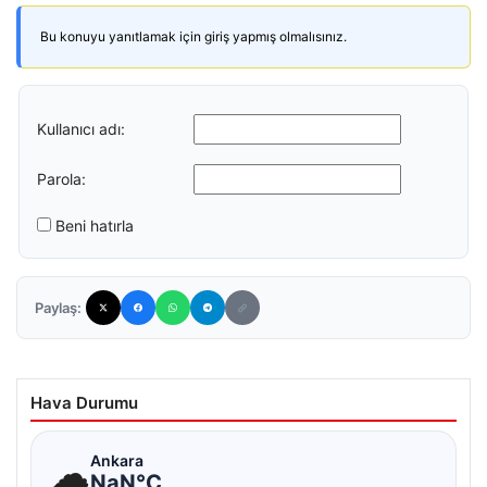
Bu konuyu yanıtlamak için giriş yapmış olmalısınız.
Kullanıcı adı:
Parola:
Beni hatırla
Paylaş:
Hava Durumu
☁
Ankara
NaN°C